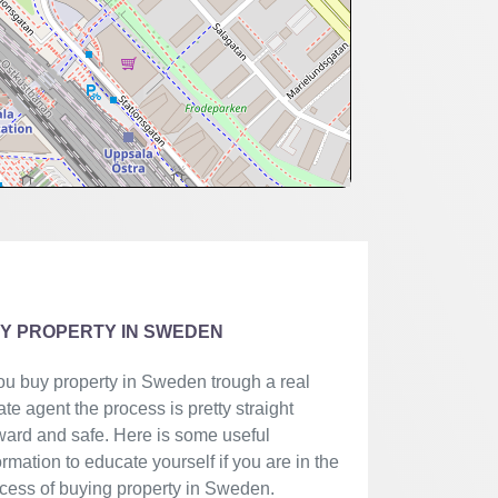
Y PROPERTY IN SWEDEN
you buy property in Sweden trough a real
ate agent the process is pretty straight
ward and safe. Here is some useful
ormation to educate yourself if you are in the
cess of buying property in Sweden.