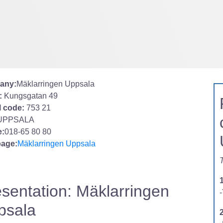
any:
Mäklarringen Uppsala
:
Kungsgatan 49
l code:
753 21
UPPSALA
:
018-65 80 80
age:
Mäklarringen Uppsala
T
sentation: Mäklarringen
-
psala
2