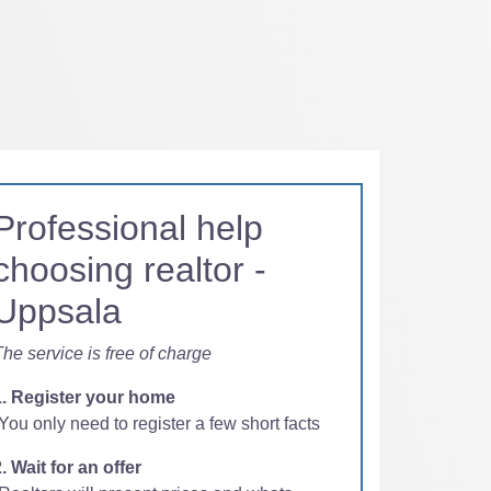
Professional help
choosing realtor -
Uppsala
he service is free of charge
1. Register your home
You only need to register a few short facts
. Wait for an offer