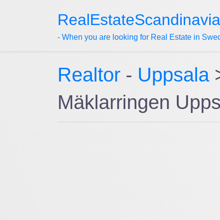
RealEstateScandinavi
- When you are looking for Real Estate in Swe
Realtor
-
Uppsala
Mäklarringen Upp