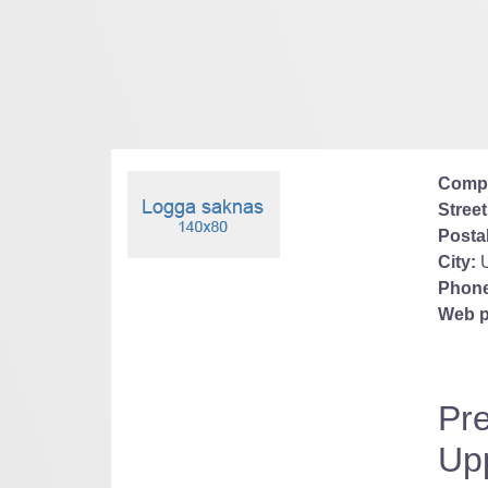
Comp
Street
Posta
City:
Phone
Web p
Pre
Up