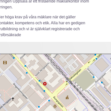
ringen Uppsala är ett fristående mäklarkontor inom
ringen.
ller höga krav på våra mäklare när det gäller
ntakter, kompetens och etik. Alla har en gedigen
utbildning och vi är självklart registrerade och
rsförsäkrade