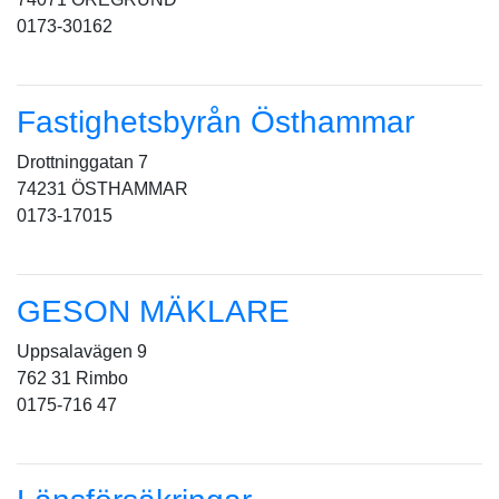
0173-30162
Fastighetsbyrån Östhammar
Drottninggatan 7
74231 ÖSTHAMMAR
0173-17015
GESON MÄKLARE
Uppsalavägen 9
762 31 Rimbo
0175-716 47