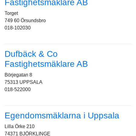
Fastighetsmäklare AB
Torget
749 60 Örsundsbro
018-102030
Dufbäck & Co
Fastighetsmäklare AB
Börjegatan 8
75313 UPPSALA
018-522000
Egendomsmäklarna i Uppsala
Lilla Örke 210
74371 BJÖRKLINGE