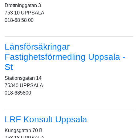
Drottninggatan 3
753 10 UPPSALA
018-68 58 00
Länsförsäkringar
Fastighetsförmedling Uppsala -
St
Stationsgatan 14
75340 UPPSALA
018-685800
LRF Konsult Uppsala
Kungsgatan 70 B
753 18 UPPSALA