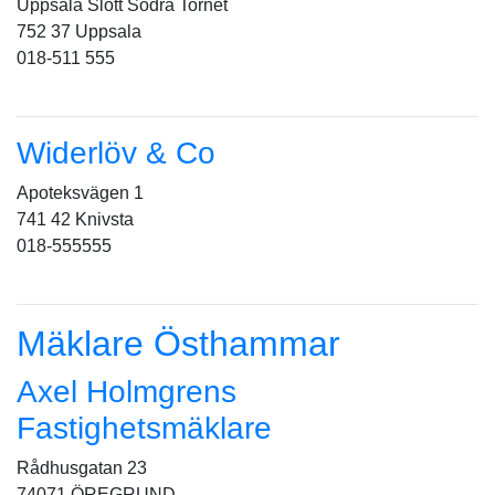
Uppsala Slott Södra Tornet
752 37 Uppsala
018-511 555
Widerlöv & Co
Apoteksvägen 1
741 42 Knivsta
018-555555
Mäklare Östhammar
Axel Holmgrens
Fastighetsmäklare
Rådhusgatan 23
74071 ÖREGRUND