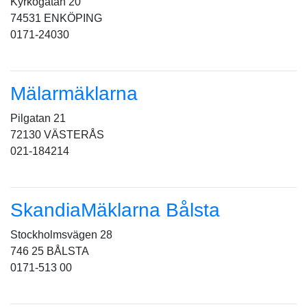
Kyrkogatan 20
74531 ENKÖPING
0171-24030
Mälarmäklarna
Pilgatan 21
72130 VÄSTERÅS
021-184214
SkandiaMäklarna Bålsta
Stockholmsvägen 28
746 25 BÅLSTA
0171-513 00