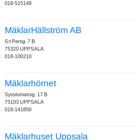
018-515148
MäklarHällström AB
S:t Persg. 7 B
75320 UPPSALA
018-100210
Mäklarhörnet
Sysslomansg. 17 B
75103 UPPSALA
018-141850
Mäklarhuset Uppsala