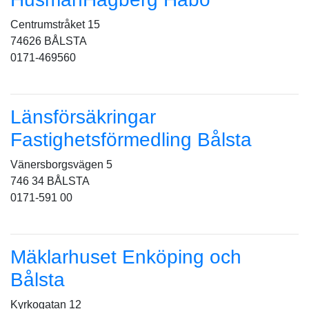
Centrumstråket 15
74626 BÅLSTA
0171-469560
Länsförsäkringar
Fastighetsförmedling Bålsta
Vänersborgsvägen 5
746 34 BÅLSTA
0171-591 00
Mäklarhuset Enköping och
Bålsta
Kyrkogatan 12