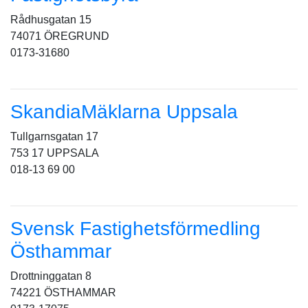
Rådhusgatan 15
74071 ÖREGRUND
0173-31680
SkandiaMäklarna Uppsala
Tullgarnsgatan 17
753 17 UPPSALA
018-13 69 00
Svensk Fastighetsförmedling
Östhammar
Drottninggatan 8
74221 ÖSTHAMMAR