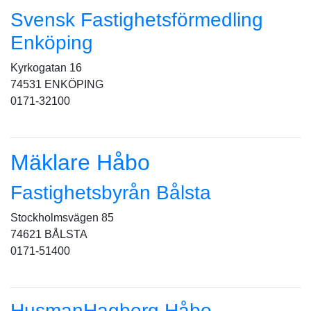
Svensk Fastighetsförmedling
Enköping
Kyrkogatan 16
74531 ENKÖPING
0171-32100
Mäklare Håbo
Fastighetsbyrån Bålsta
Stockholmsvägen 85
74621 BÅLSTA
0171-51400
HusmanHagberg Håbo