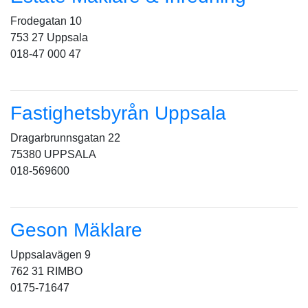
Frodegatan 10
753 27 Uppsala
018-47 000 47
Fastighetsbyrån Uppsala
Dragarbrunnsgatan 22
75380 UPPSALA
018-569600
Geson Mäklare
Uppsalavägen 9
762 31 RIMBO
0175-71647