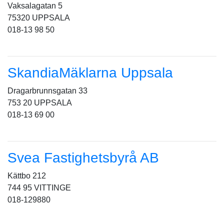
Vaksalagatan 5
75320 UPPSALA
018-13 98 50
SkandiaMäklarna Uppsala
Dragarbrunnsgatan 33
753 20 UPPSALA
018-13 69 00
Svea Fastighetsbyrå AB
Kättbo 212
744 95 VITTINGE
018-129880