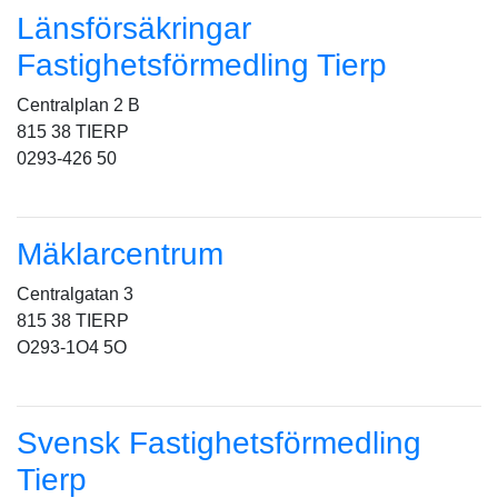
Länsförsäkringar
Fastighetsförmedling Tierp
Centralplan 2 B
815 38 TIERP
0293-426 50
Mäklarcentrum
Centralgatan 3
815 38 TIERP
O293-1O4 5O
Svensk Fastighetsförmedling
Tierp