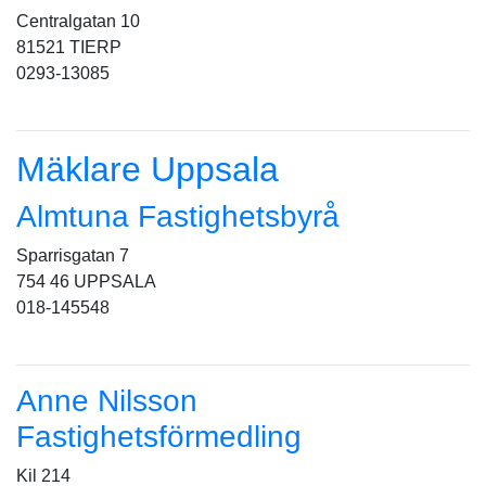
Centralgatan 10
81521 TIERP
0293-13085
Mäklare Uppsala
Almtuna Fastighetsbyrå
Sparrisgatan 7
754 46 UPPSALA
018-145548
Anne Nilsson
Fastighetsförmedling
Kil 214