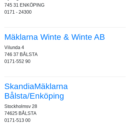
745 31 ENKÖPING
0171 - 24300
Mäklarna Winte & Winte AB
Vilunda 4
746 37 BÅLSTA
0171-552 90
SkandiaMäklarna
Bålsta/Enköping
Stockholmsv 28
74625 BÅLSTA
0171-513 00