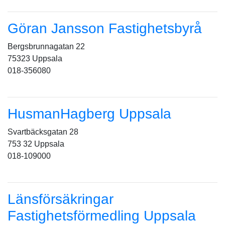
Göran Jansson Fastighetsbyrå
Bergsbrunnagatan 22
75323 Uppsala
018-356080
HusmanHagberg Uppsala
Svartbäcksgatan 28
753 32 Uppsala
018-109000
Länsförsäkringar
Fastighetsförmedling Uppsala