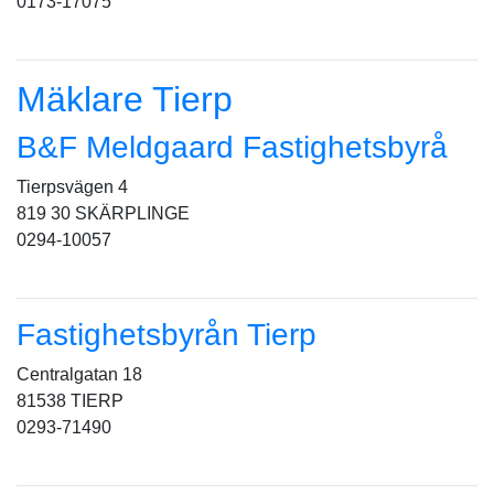
0173-17075
Mäklare Tierp
B&F Meldgaard Fastighetsbyrå
Tierpsvägen 4
819 30 SKÄRPLINGE
0294-10057
Fastighetsbyrån Tierp
Centralgatan 18
81538 TIERP
0293-71490