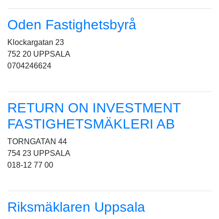
Oden Fastighetsbyrå
Klockargatan 23
752 20 UPPSALA
0704246624
RETURN ON INVESTMENT
FASTIGHETSMÄKLERI AB
TORNGATAN 44
754 23 UPPSALA
018-12 77 00
Riksmäklaren Uppsala