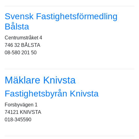
Svensk Fastighetsförmedling
Bålsta
Centrumstråket 4
746 32 BÅLSTA
08-580 201 50
Mäklare Knivsta
Fastighetsbyrån Knivsta
Forsbyvägen 1
74121 KNIVSTA
018-345590