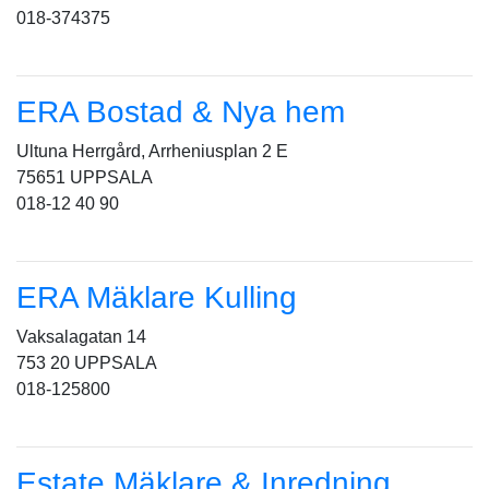
018-374375
ERA Bostad & Nya hem
Ultuna Herrgård, Arrheniusplan 2 E
75651 UPPSALA
018-12 40 90
ERA Mäklare Kulling
Vaksalagatan 14
753 20 UPPSALA
018-125800
Estate Mäklare & Inredning