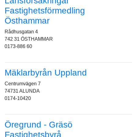
Länsförsäkringar
Fastighetsförmedling
Östhammar
Rådhusgatan 4
742 31 ÖSTHAMMAR
0173-886 60
Mäklarbyrån Uppland
Centrumvägen 7
74731 ALUNDA
0174-10420
Öregrund - Gräsö
Fastighetsbyrå