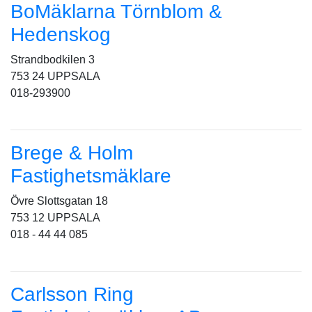
BoMäklarna Törnblom &
Hedenskog
Strandbodkilen 3
753 24 UPPSALA
018-293900
Brege & Holm
Fastighetsmäklare
Övre Slottsgatan 18
753 12 UPPSALA
018 - 44 44 085
Carlsson Ring