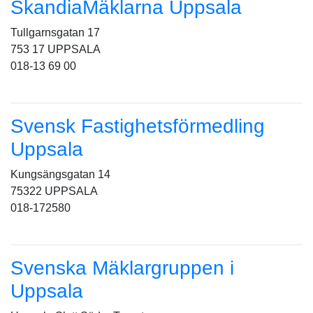
SkandiaMäklarna Uppsala
Tullgarnsgatan 17
753 17 UPPSALA
018-13 69 00
Svensk Fastighetsförmedling
Uppsala
Kungsängsgatan 14
75322 UPPSALA
018-172580
Svenska Mäklargruppen i
Uppsala