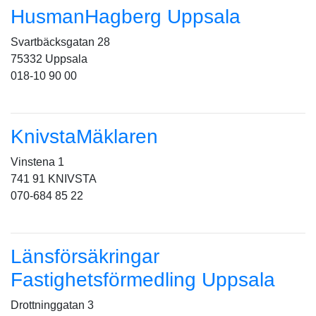
HusmanHagberg Uppsala
Svartbäcksgatan 28
75332 Uppsala
018-10 90 00
KnivstaMäklaren
Vinstena 1
741 91 KNIVSTA
070-684 85 22
Länsförsäkringar
Fastighetsförmedling Uppsala
Drottninggatan 3