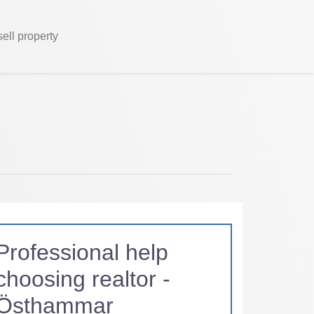
sell property
Professional help
choosing realtor -
Östhammar