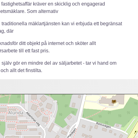
 fastighetsaffär kräver en skicklig och engagerad
hetsmäklare. Som alternativ
en traditionella mäklartjänsten kan vi erbjuda ett begränsat
g, där
knadsför ditt objekt på internet och sköter allt
arbete till ett fast pris.
själv gör en mindre del av säljarbetet - tar vi hand om
och allt det finstilta.