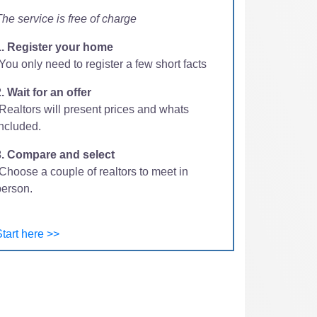
he service is free of charge
1. Register your home
You only need to register a few short facts
. Wait for an offer
-Realtors will present prices and whats
included.
3. Compare and select
Choose a couple of realtors to meet in
person.
tart here >>