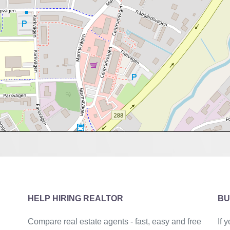
HELP HIRING REALTOR
BU
Compare real estate agents - fast, easy and free
If 