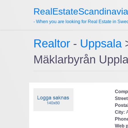
RealEstateScandinavi
- When you are looking for Real Estate in Swe
Realtor
-
Uppsala
Mäklarbyrån Uppl
Comp
Street
Posta
City:
Phone
Web p