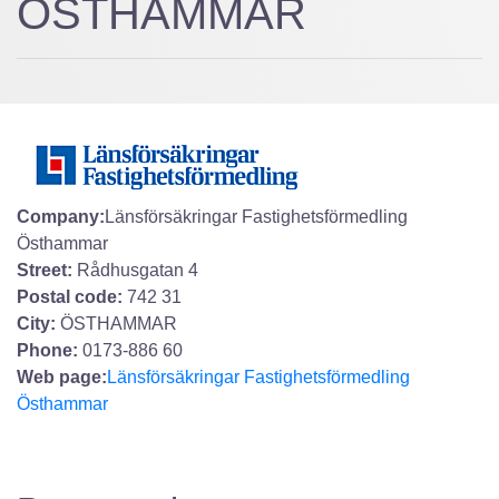
ÖSTHAMMAR
Company:
Länsförsäkringar Fastighetsförmedling
Östhammar
Street:
Rådhusgatan 4
Postal code:
742 31
City:
ÖSTHAMMAR
Phone:
0173-886 60
Web page:
Länsförsäkringar Fastighetsförmedling
Östhammar