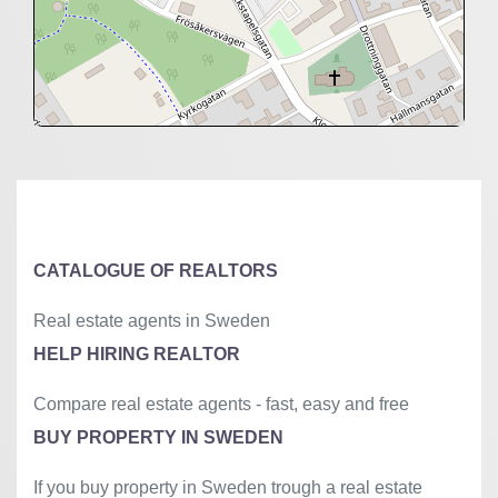
+
−
⇧
©
OpenStreetMap
contributors.
»
CATALOGUE OF REALTORS
Real estate agents in Sweden
HELP HIRING REALTOR
Compare real estate agents - fast, easy and free
BUY PROPERTY IN SWEDEN
If you buy property in Sweden trough a real estate