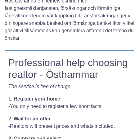
Hos oss får du en helhetslösning med
fastighetsmäklartjänsten, försäkringar och förmånliga
lånevillkor. Genom vår koppling till Länsförsäkringar ger vi
din köpare snabba besked om förmånliga bankvillkor, vilket
gör att vi tillsammans kan genomföra affären i det tempo du
önskar.
Professional help choosing
realtor - Östhammar
The service is free of charge
1. Register your home
-You only need to register a few short facts
2. Wait for an offer
-Realtors will present prices and whats included.
3. Compare and select