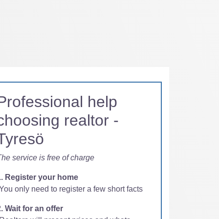
Professional help
choosing realtor -
Tyresö
he service is free of charge
1. Register your home
You only need to register a few short facts
. Wait for an offer