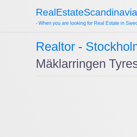
RealEstateScandinavi
- When you are looking for Real Estate in Swe
Realtor
-
Stockhol
Mäklarringen Tyre