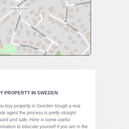
Y PROPERTY IN SWEDEN
you buy property in Sweden trough a real
ate agent the process is pretty straight
ward and safe. Here is some useful
ormation to educate yourself if you are in the