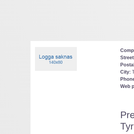
Comp
Street
Posta
City:
Phone
Web p
Pre
Ty