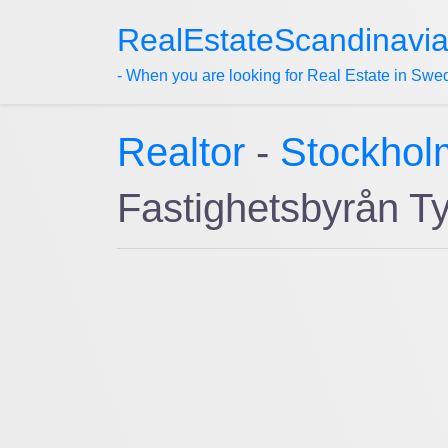
RealEstateScandinavi
- When you are looking for Real Estate in Swe
Realtor
-
Stockhol
Fastighetsbyrån T