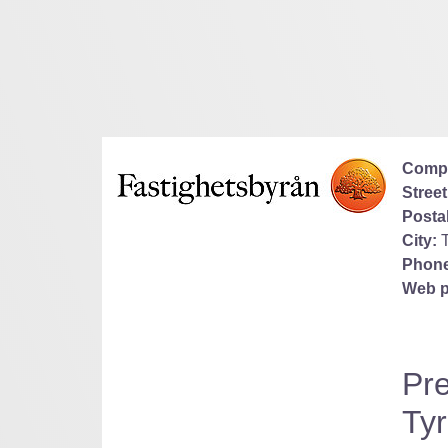
Comp
Street
Posta
City:
Phone
Web p
Pre
Ty