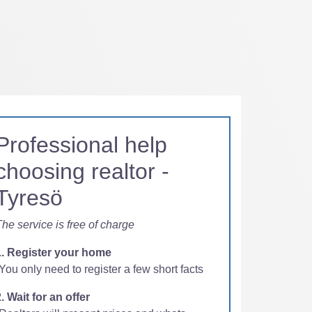
Professional help
choosing realtor -
Tyresö
he service is free of charge
1. Register your home
You only need to register a few short facts
. Wait for an offer