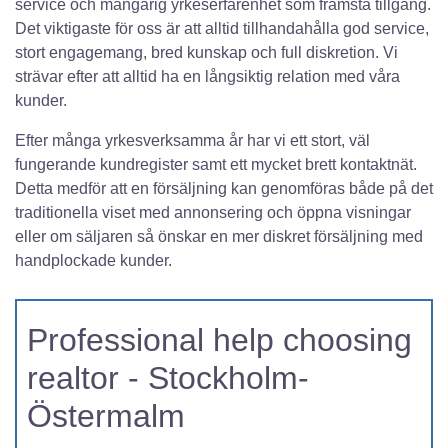
service och mångårig yrkeserfarenhet som främsta tillgång.
Det viktigaste för oss är att alltid tillhandahålla god service,
stort engagemang, bred kunskap och full diskretion. Vi
strävar efter att alltid ha en långsiktig relation med våra
kunder.
Efter många yrkesverksamma år har vi ett stort, väl
fungerande kundregister samt ett mycket brett kontaktnät.
Detta medför att en försäljning kan genomföras både på det
traditionella viset med annonsering och öppna visningar
eller om säljaren så önskar en mer diskret försäljning med
handplockade kunder.
Professional help choosing
realtor - Stockholm-
Östermalm