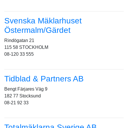
Svenska Mäklarhuset
Östermalm/Gärdet
Rindögatan 21
115 58 STOCKHOLM
08-120 33 555
Tidblad & Partners AB
Bengt Färjares Väg 9
182 77 Stocksund
08-21 92 33
Totalmäklarna Sverige AB