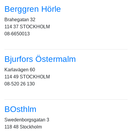
Berggren Hörle
Brahegatan 32
114 37 STOCKHOLM
08-6650013
Bjurfors Östermalm
Karlavägen 60
114 49 STOCKHOLM
08-520 26 130
BOsthlm
Swedenborgsgatan 3
118 48 Stockholm