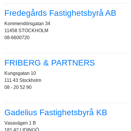
Fredegårds Fastighetsbyrå AB
Kommendörsgatan 34
11458 STOCKHOLM
08-6600720
FRIBERG & PARTNERS
Kungsgatan 10
111 43 Stockholm
08 - 20 52 90
Gadelius Fastighetsbyrå KB
Vasavägen 1 B
181 42 LIDINGÖ