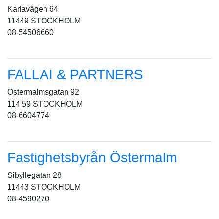
Karlavägen 64
11449 STOCKHOLM
08-54506660
FALLAI & PARTNERS
Östermalmsgatan 92
114 59 STOCKHOLM
08-6604774
Fastighetsbyrån Östermalm
Sibyllegatan 28
11443 STOCKHOLM
08-4590270