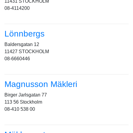
11431 STOCKHOLM
08-4114200
Lönnbergs
Baldersgatan 12
11427 STOCKHOLM
08-6660446
Magnusson Mäkleri
Birger Jarlsgatan 77
113 56 Stockholm
08-410 538 00