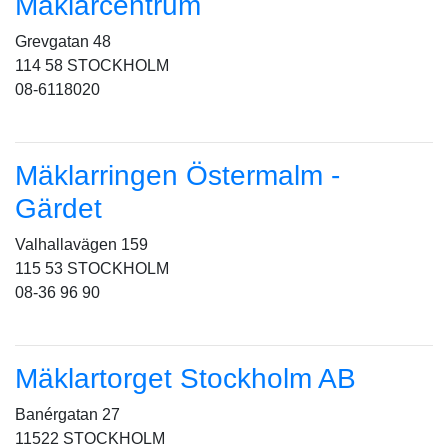
Mäklarcentrum
Grevgatan 48
114 58 STOCKHOLM
08-6118020
Mäklarringen Östermalm -
Gärdet
Valhallavägen 159
115 53 STOCKHOLM
08-36 96 90
Mäklartorget Stockholm AB
Banérgatan 27
11522 STOCKHOLM