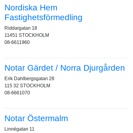
Nordiska Hem
Fastighetsförmedling
Riddargatan 18
11451 STOCKHOLM
08-6611960
Notar Gärdet / Norra Djurgården
Erik Dahlbergsgatan 28
115 32 STOCKHOLM
08-6661070
Notar Östermalm
Linnégatan 11