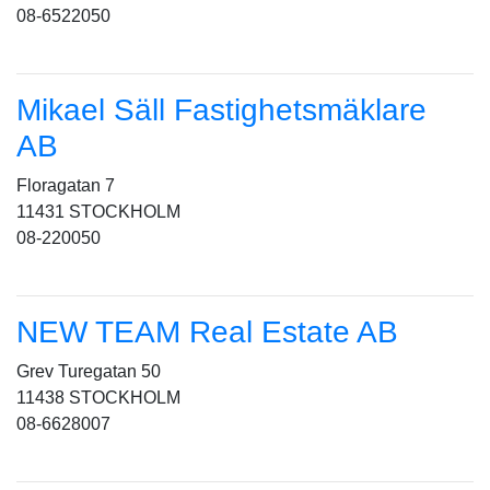
08-6522050
Mikael Säll Fastighetsmäklare
AB
Floragatan 7
11431 STOCKHOLM
08-220050
NEW TEAM Real Estate AB
Grev Turegatan 50
11438 STOCKHOLM
08-6628007