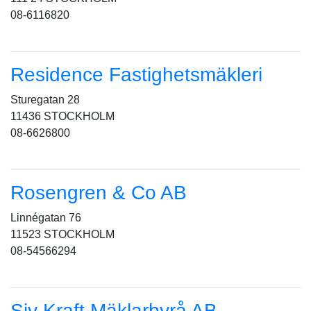
08-6116820
Residence Fastighetsmäkleri
Sturegatan 28
11436 STOCKHOLM
08-6626800
Rosengren & Co AB
Linnégatan 76
11523 STOCKHOLM
08-54566294
Siv Kraft Mäklarbyrå AB