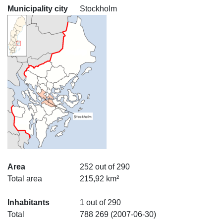
Municipality city
Stockholm
Area
252 out of 290
Total area
215,92 km²
Inhabitants
1 out of 290
Total
788 269 (2007-06-30)