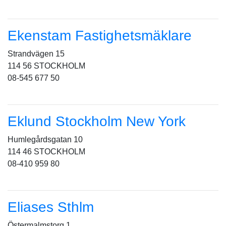
Ekenstam Fastighetsmäklare
Strandvägen 15
114 56 STOCKHOLM
08-545 677 50
Eklund Stockholm New York
Humlegårdsgatan 10
114 46 STOCKHOLM
08-410 959 80
Eliases Sthlm
Östermalmstorg 1