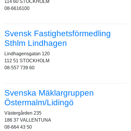
114 60 STOCKHOLM
08-6616100
Svensk Fastighetsförmedling
Sthlm Lindhagen
Lindhagensgatan 120
112 51 STOCKHOLM
08-557 739 60
Svenska Mäklargruppen
Östermalm/Lidingö
Västergården 235
186 37 VALLENTUNA
08-664 43 50