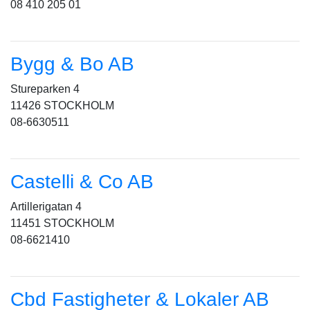
08 410 205 01
Bygg & Bo AB
Stureparken 4
11426 STOCKHOLM
08-6630511
Castelli & Co AB
Artillerigatan 4
11451 STOCKHOLM
08-6621410
Cbd Fastigheter & Lokaler AB