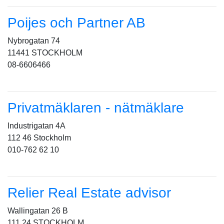
Poijes och Partner AB
Nybrogatan 74
11441 STOCKHOLM
08-6606466
Privatmäklaren - nätmäklare
Industrigatan 4A
112 46 Stockholm
010-762 62 10
Relier Real Estate advisor
Wallingatan 26 B
111 24 STOCKHOLM