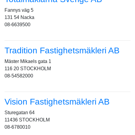
Fannys väg 5
131 54 Nacka
08-6639500
Tradition Fastighetsmäkleri AB
Mäster Mikaels gata 1
116 20 STOCKHOLM
08-54582000
Vision Fastighetsmäkleri AB
Sturegatan 64
11436 STOCKHOLM
08-6780010