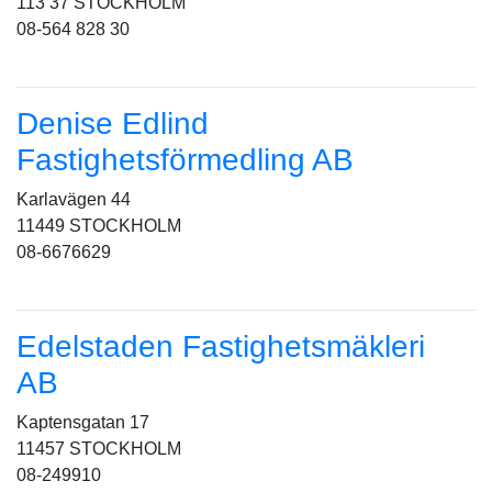
113 37 STOCKHOLM
08-564 828 30
Denise Edlind
Fastighetsförmedling AB
Karlavägen 44
11449 STOCKHOLM
08-6676629
Edelstaden Fastighetsmäkleri
AB
Kaptensgatan 17
11457 STOCKHOLM
08-249910