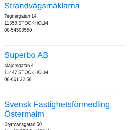
Strandvägsmäklarna
Tegnérgatan 14
11358 STOCKHOLM
08-54593550
Superbo AB
Majorsgatan 4
11447 STOCKHOLM
08-661 22 50
Svensk Fastighetsförmedling
Östermalm
Styrmansgatan 50