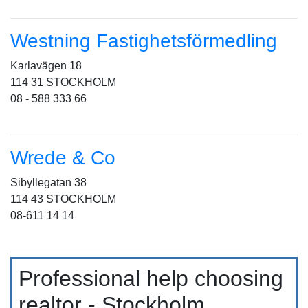
Westning Fastighetsförmedling
Karlavägen 18
114 31 STOCKHOLM
08 - 588 333 66
Wrede & Co
Sibyllegatan 38
114 43 STOCKHOLM
08-611 14 14
Professional help choosing
realtor - Stockholm