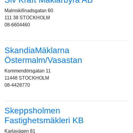
Malmskillnadsgatan 60
111 38 STOCKHOLM
08-6604460
SkandiaMäklarna
Östermalm/Vasastan
Kommendörsgatan 11
11448 STOCKHOLM
08-4428770
Skeppsholmen
Fastighetsmäkleri KB
Karlavägen 81