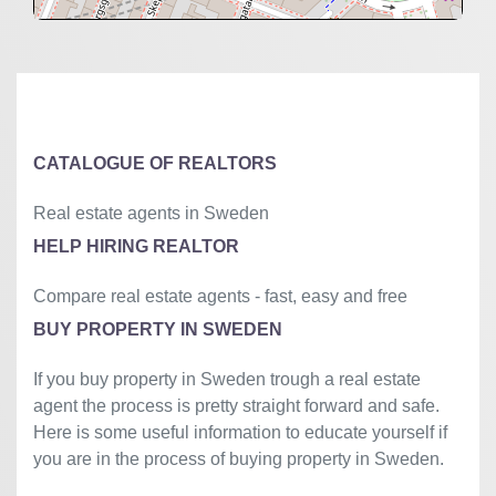
+
−
⇧
©
OpenStreetMap
contributors.
»
CATALOGUE OF REALTORS
Real estate agents in Sweden
HELP HIRING REALTOR
Compare real estate agents - fast, easy and free
BUY PROPERTY IN SWEDEN
If you buy property in Sweden trough a real estate
agent the process is pretty straight forward and safe.
Here is some useful information to educate yourself if
you are in the process of buying property in Sweden.