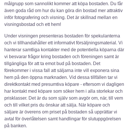
målgrupp som sannolikt kommer att köpa bostaden. Du får
även goda råd om hur du kan göra din bostad mer attraktiv
inför fotografering och visning. Det är skillnad mellan en
visningsbostad och ett hem!
Under visningen presenteras bostaden för spekulanterna
och vi tillhandahåller ett informativt försäljningsmaterial. Vi
hanterar samtliga kontakter med de potentiella köparna där
vi besvarar frågor kring bostaden och föreningen samt är
tillgängliga för att ta emot bud på bostaden. Det
förekommer i vissa fall att säljarna inte vill exponera sina
hem på den öppna marknaden. Vid dessa tillfällen tar vi
direktkontakt med presumtiva köpare - eftersom vi dagligen
har kontakt med köpare som söker hem i alla storlekar och
prisklasser. Det är du som själv som avgör om, när, till vem
och till vilket pris du önskar att sälja. När köpare och
säljare är överens om priset på bostaden så upprättar vi
avtal för överlåtelsen samt handlingar för slutuppgörelsen
på banken.