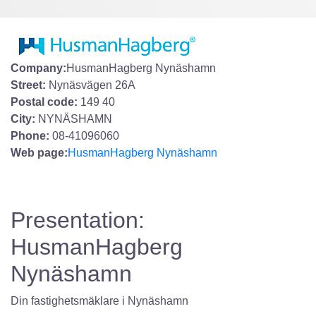
Company:
HusmanHagberg Nynäshamn
Street:
Nynäsvägen 26A
Postal code:
149 40
City:
NYNÄSHAMN
Phone:
08-41096060
Web page:
HusmanHagberg Nynäshamn
Presentation:
HusmanHagberg
Nynäshamn
Din fastighetsmäklare i Nynäshamn