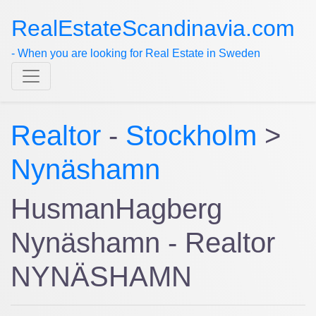
RealEstateScandinavia.com
- When you are looking for Real Estate in Sweden
Realtor
-
Stockholm
>
Nynäshamn
HusmanHagberg
Nynäshamn - Realtor
NYNÄSHAMN