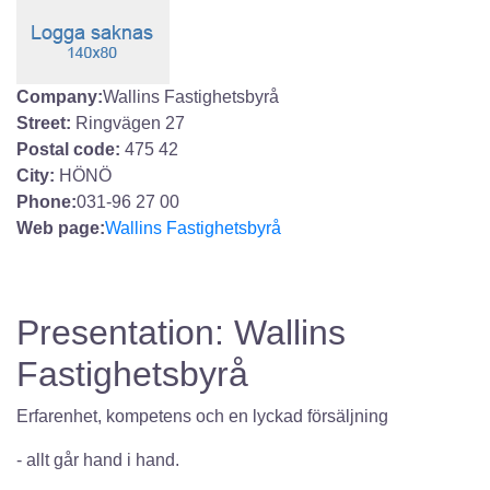
Company:
Wallins Fastighetsbyrå
Street:
Ringvägen 27
Postal code:
475 42
City:
HÖNÖ
Phone:
031-96 27 00
Web page:
Wallins Fastighetsbyrå
Presentation: Wallins
Fastighetsbyrå
Erfarenhet, kompetens och en lyckad försäljning
- allt går hand i hand.