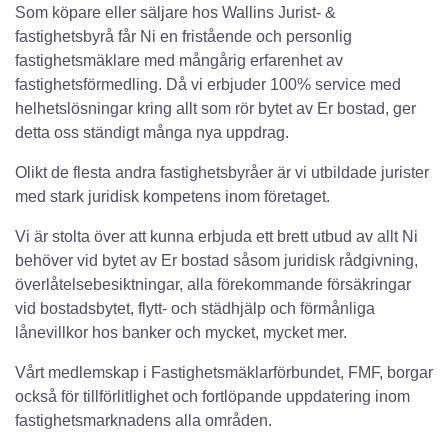
Som köpare eller säljare hos Wallins Jurist- &
fastighetsbyrå får Ni en fristående och personlig
fastighetsmäklare med mångårig erfarenhet av
fastighetsförmedling. Då vi erbjuder 100% service med
helhetslösningar kring allt som rör bytet av Er bostad, ger
detta oss ständigt många nya uppdrag.
Olikt de flesta andra fastighetsbyråer är vi utbildade jurister
med stark juridisk kompetens inom företaget.
Vi är stolta över att kunna erbjuda ett brett utbud av allt Ni
behöver vid bytet av Er bostad såsom juridisk rådgivning,
överlåtelsebesiktningar, alla förekommande försäkringar
vid bostadsbytet, flytt- och städhjälp och förmånliga
lånevillkor hos banker och mycket, mycket mer.
Vårt medlemskap i Fastighetsmäklarförbundet, FMF, borgar
också för tillförlitlighet och fortlöpande uppdatering inom
fastighetsmarknadens alla områden.