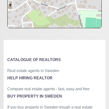
+
−
⇧
©
OpenStreetMap
contributors.
»
CATALOGUE OF REALTORS
Real estate agents in Sweden
HELP HIRING REALTOR
Compare real estate agents - fast, easy and free
BUY PROPERTY IN SWEDEN
If you buy property in Sweden trough a real estate