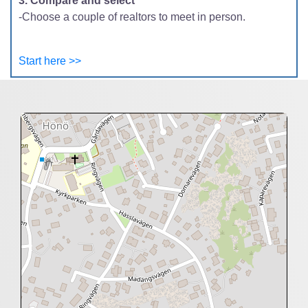
3. Compare and select
-Choose a couple of realtors to meet in person.
Start here >>