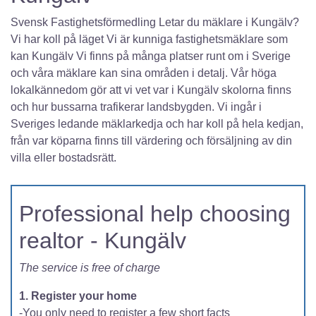
Svensk Fastighetsförmedling Letar du mäklare i Kungälv?
Vi har koll på läget Vi är kunniga fastighetsmäklare som
kan Kungälv Vi finns på många platser runt om i Sverige
och våra mäklare kan sina områden i detalj. Vår höga
lokalkännedom gör att vi vet var i Kungälv skolorna finns
och hur bussarna trafikerar landsbygden. Vi ingår i
Sveriges ledande mäklarkedja och har koll på hela kedjan,
från var köparna finns till värdering och försäljning av din
villa eller bostadsrätt.
Professional help choosing
realtor - Kungälv
The service is free of charge
1. Register your home
-You only need to register a few short facts