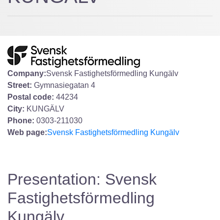
Company:
Svensk Fastighetsförmedling Kungälv
Street:
Gymnasiegatan 4
Postal code:
44234
City:
KUNGÄLV
Phone:
0303-211030
Web page:
Svensk Fastighetsförmedling Kungälv
Presentation: Svensk
Fastighetsförmedling
Kungälv