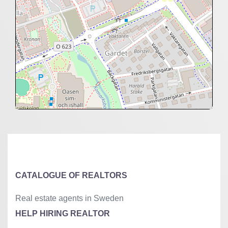
+
−
⇧
©
OpenStreetMap
contributors.
»
CATALOGUE OF REALTORS
Real estate agents in Sweden
HELP HIRING REALTOR