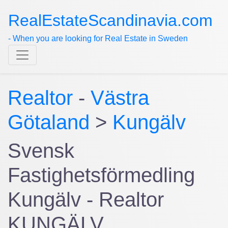
RealEstateScandinavia.com
- When you are looking for Real Estate in Sweden
Realtor
-
Västra
Götaland
>
Kungälv
Svensk
Fastighetsförmedling
Kungälv - Realtor
KUNGÄLV