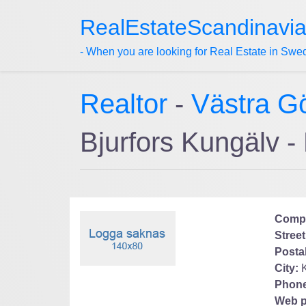
RealEstateScandinavi
- When you are looking for Real Estate in Swe
Realtor
-
Västra G
Bjurfors Kungälv 
Comp
Street
Posta
City:
Phone
Web p