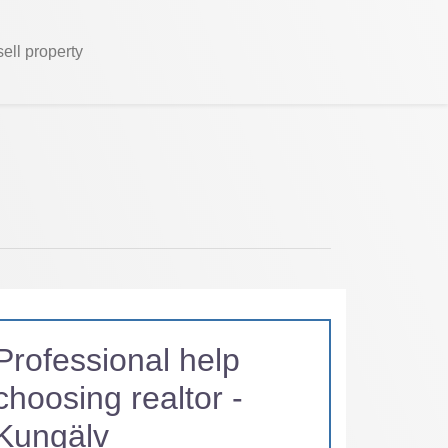
sell property
Professional help
choosing realtor -
Kungälv