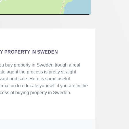
Y PROPERTY IN SWEDEN
you buy property in Sweden trough a real
ate agent the process is pretty straight
ward and safe. Here is some useful
ormation to educate yourself if you are in the
cess of buying property in Sweden.