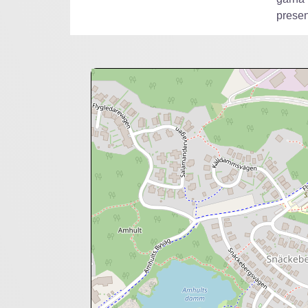
presen