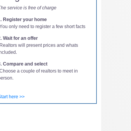
he service is free of charge
1. Register your home
You only need to register a few short facts
. Wait for an offer
-Realtors will present prices and whats
included.
3. Compare and select
Choose a couple of realtors to meet in
person.
tart here >>