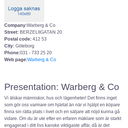
Company:
Warberg & Co
Street:
BERZELIIGATAN 20
Postal code:
412 53
City:
Göteborg
Phone:
031 - 733 25 20
Web page:
Warberg & Co
Presentation: Warberg & Co
Vi älskar människor, hus och lägenheter! Det finns inget
som gör oss varmare om hjärtat än när vi hjälpt en köpare
finna sin rätta plats i livet och en säljare att nöjd kunna gå
vidare. Om du är ute efter en erfaren mäklare som är starkt
engagerad i ditt livs kanske viktigaste affär, då är det