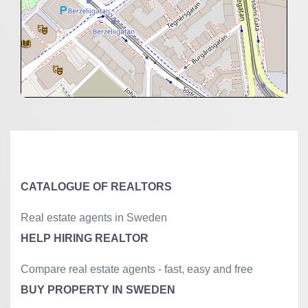
+
−
⇧
©
OpenStreetMap
contributors.
»
CATALOGUE OF REALTORS
Real estate agents in Sweden
HELP HIRING REALTOR
Compare real estate agents - fast, easy and free
BUY PROPERTY IN SWEDEN