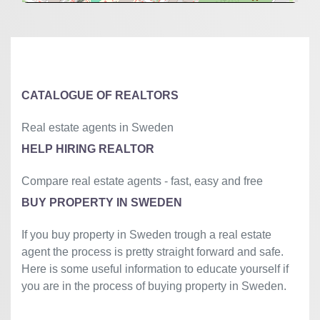
+
−
⇧
©
OpenStreetMap
contributors.
»
CATALOGUE OF REALTORS
Real estate agents in Sweden
HELP HIRING REALTOR
Compare real estate agents - fast, easy and free
BUY PROPERTY IN SWEDEN
If you buy property in Sweden trough a real estate
agent the process is pretty straight forward and safe.
Here is some useful information to educate yourself if
you are in the process of buying property in Sweden.