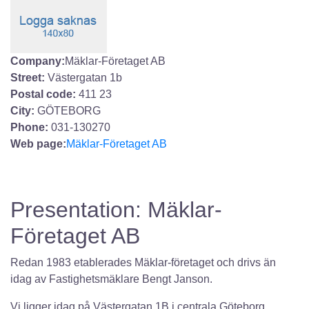
Company:
Mäklar-Företaget AB
Street:
Västergatan 1b
Postal code:
411 23
City:
GÖTEBORG
Phone:
031-130270
Web page:
Mäklar-Företaget AB
Presentation: Mäklar-
Företaget AB
Redan 1983 etablerades Mäklar-företaget och drivs än
idag av Fastighetsmäklare Bengt Janson.
Vi ligger idag på Västergatan 1B i centrala Göteborg.