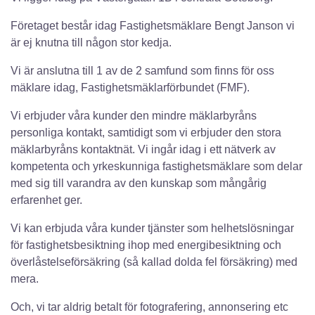
Företaget består idag Fastighetsmäklare Bengt Janson vi
är ej knutna till någon stor kedja.
Vi är anslutna till 1 av de 2 samfund som finns för oss
mäklare idag, Fastighetsmäklarförbundet (FMF).
Vi erbjuder våra kunder den mindre mäklarbyråns
personliga kontakt, samtidigt som vi erbjuder den stora
mäklarbyråns kontaktnät. Vi ingår idag i ett nätverk av
kompetenta och yrkeskunniga fastighetsmäklare som delar
med sig till varandra av den kunskap som mångårig
erfarenhet ger.
Vi kan erbjuda våra kunder tjänster som helhetslösningar
för fastighetsbesiktning ihop med energibesiktning och
överlåstelseförsäkring (så kallad dolda fel försäkring) med
mera.
Och, vi tar aldrig betalt för fotografering, annonsering etc