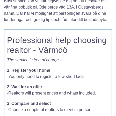
Bäst service kan vi naturligtvis ge dig om du besöker oss i
vår fina bobutik på Odelbergs väg 13A, i Gustavsbergs
hamn. Där har vi möjlighet att personligen svara på dina
funderingar och ge dig tips och råd inför ditt bostadsbyte.
Professional help choosing
realtor - Värmdö
The service is free of charge
1. Register your home
-You only need to register a few short facts
2. Wait for an offer
-Realtors will present prices and whats included.
3. Compare and select
-Choose a couple of realtors to meet in person.