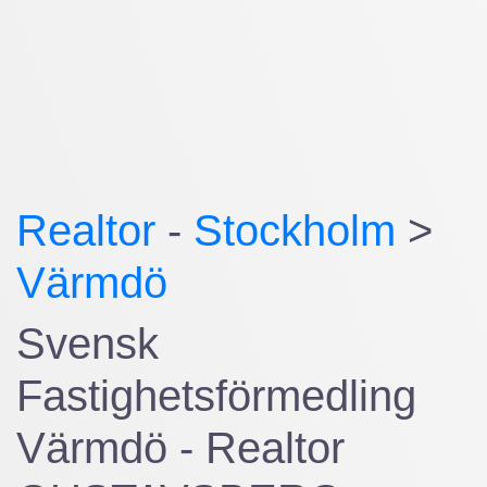
Realtor
-
Stockholm
>
Värmdö
Svensk
Fastighetsförmedling
Värmdö - Realtor