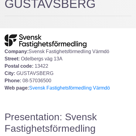
GUSTAVSBERG
Company:
Svensk Fastighetsförmedling Värmdö
Street:
Odelbergs väg 13A
Postal code:
13422
City:
GUSTAVSBERG
Phone:
08-57036500
Web page:
Svensk Fastighetsförmedling Värmdö
Presentation: Svensk
Fastighetsförmedling