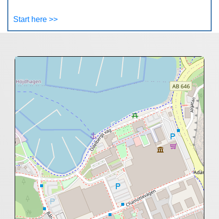
Start here >>