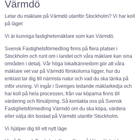
Värmdö
Letar du mäklare på Värmdö utanför Stockholm? Vi har koll
på läget
Vi är kunniga fastighetsmäklare som kan Värmdö.
Svensk Fastighetsförmedling finns på flera platser i
Stockholm och runt om i landet och våra mäklare kan sina
områden i detalj. Vår höga lokalkännedom gör att våra
mäklare vet var på Värmdö förskolorna ligger, hur du
enklast tar dig till närmsta natur och vad du ska tänka på
inför visning. Vi ingår i Sveriges ledande mäklarkedja och
har koll på hela processen, från var köparna finns till
värdering och försäljning. Så kontakta oss på Svensk
Fastighetsförmedling Värmdö om du ska köpa, värdera
eller sälja din bostad på Värmdö utanför Stockholm.
Vi hjälper dig till ett nytt läge