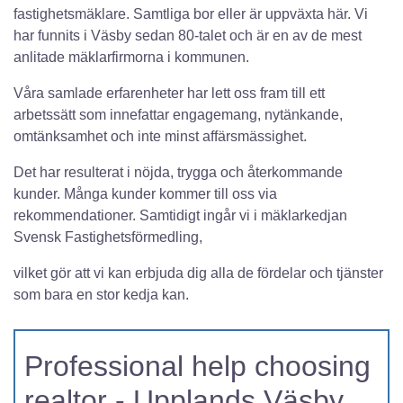
fastighetsmäklare. Samtliga bor eller är uppväxta här. Vi
har funnits i Väsby sedan 80-talet och är en av de mest
anlitade mäklarfirmorna i kommunen.
Våra samlade erfarenheter har lett oss fram till ett
arbetssätt som innefattar engagemang, nytänkande,
omtänksamhet och inte minst affärsmässighet.
Det har resulterat i nöjda, trygga och återkommande
kunder. Många kunder kommer till oss via
rekommendationer. Samtidigt ingår vi i mäklarkedjan
Svensk Fastighetsförmedling,
vilket gör att vi kan erbjuda dig alla de fördelar och tjänster
som bara en stor kedja kan.
Professional help choosing
realtor - Upplands Väsby