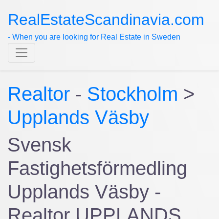
RealEstateScandinavia.com
- When you are looking for Real Estate in Sweden
Realtor
-
Stockholm
>
Upplands Väsby
Svensk
Fastighetsförmedling
Upplands Väsby -
Realtor UPPLANDS