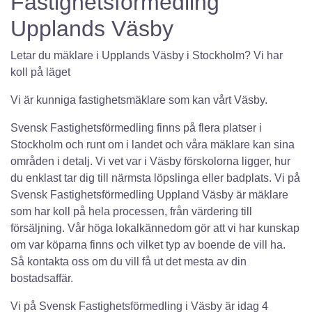
Fastighetsförmedling
Upplands Väsby
Letar du mäklare i Upplands Väsby i Stockholm? Vi har
koll på läget
Vi är kunniga fastighetsmäklare som kan vårt Väsby.
Svensk Fastighetsförmedling finns på flera platser i
Stockholm och runt om i landet och våra mäklare kan sina
områden i detalj. Vi vet var i Väsby förskolorna ligger, hur
du enklast tar dig till närmsta löpslinga eller badplats. Vi på
Svensk Fastighetsförmedling Uppland Väsby är mäklare
som har koll på hela processen, från värdering till
försäljning. Vår höga lokalkännedom gör att vi har kunskap
om var köparna finns och vilket typ av boende de vill ha.
Så kontakta oss om du vill få ut det mesta av din
bostadsaffär.
Vi på Svensk Fastighetsförmedling i Väsby är idag 4