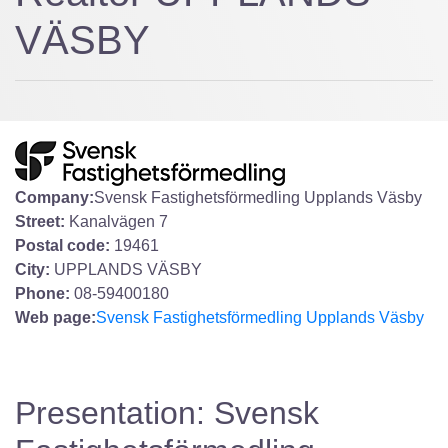
VÄSBY
Company:
Svensk Fastighetsförmedling Upplands Väsby
Street:
Kanalvägen 7
Postal code:
19461
City:
UPPLANDS VÄSBY
Phone:
08-59400180
Web page:
Svensk Fastighetsförmedling Upplands Väsby
Presentation: Svensk