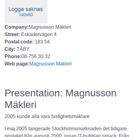
Company:
Magnusson Mäkleri
Street:
Eskadervägen 4
Postal code:
183 54
City:
TÄBY
Phone:
08-756 30 32
Web page:
Magnusson Mäkleri
Presentation: Magnusson
Mäkleri
2005 kunde alla vara fastighetsmäklare
I maj 2005 tangerade Stockholmsmarknaden det tidigare
pristaket från augusti 2000, innan IT-bubblan sprack. Från