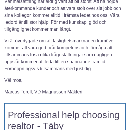
Vår målsättning har aldrig varit att bli störst. Att ha nöjda
återkommande kunder och att vara stolt över sitt jobb och
sina kollegor, kommer alltid i främsta ledet hos oss. Våra
ledord är till stor hjälp. För med kunskap, glöd och
tillgänglighet kommer man långt.
Vi är övertygade om att fastighetsmarknaden framöver
kommer att vara god. Vår kompetens och förmåga att
tillsammans lösa olika frågeställningar som dagligen
uppstår kommer att leda till en spännande framtid.
Förhoppningsvis tillsammans med just dig.
Väl mött,
Marcus Torell, VD Magnusson Mäkleri
Professional help choosing
realtor - Täby