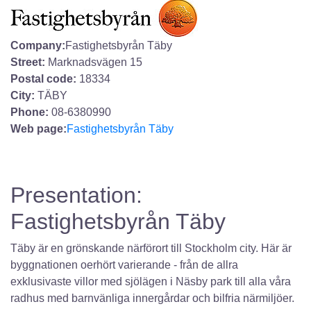
Company:
Fastighetsbyrån Täby
Street:
Marknadsvägen 15
Postal code:
18334
City:
TÄBY
Phone:
08-6380990
Web page:
Fastighetsbyrån Täby
Presentation:
Fastighetsbyrån Täby
Täby är en grönskande närförort till Stockholm city. Här är
byggnationen oerhört varierande - från de allra
exklusivaste villor med sjölägen i Näsby park till alla våra
radhus med barnvänliga innergårdar och bilfria närmiljöer.