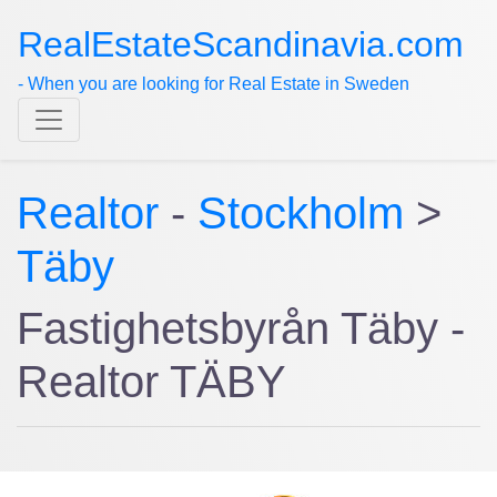
RealEstateScandinavia.com
- When you are looking for Real Estate in Sweden
Realtor
-
Stockholm
>
Täby
Fastighetsbyrån Täby -
Realtor TÄBY