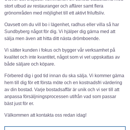
stort utbud av restauranger och affärer samt flera
grönområden med möjlighet till ett aktivt friluftsliv.
Oavsett om du vill bo i lägenhet, radhus eller villa så har
Sundbyberg något för dig. Vi hjälper dig gärna med att
sälja men även att hitta ditt nästa drömboende.
Vi sätter kunden i fokus och bygger vår verksamhet på
kvalitet och inte kvantitet, något som vi vet uppskattas av
både säljare och köpare.
Förbered dig i god tid innan du ska sälja. Vi kommer gärna
hem till dig för ett första möte och en kostnadsfri värdering
av din bostad. Varje bostadsaffär är unik och vi ser till att
anpassa försäljningsprocessen utifrån vad som passar
bäst just för er.
Välkommen att kontakta oss redan idag!