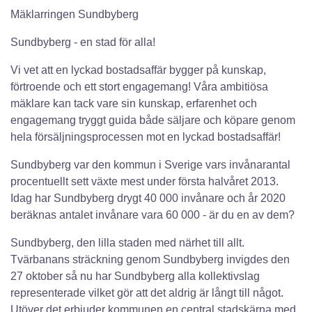
Mäklarringen Sundbyberg
Sundbyberg - en stad för alla!
Vi vet att en lyckad bostadsaffär bygger på kunskap,
förtroende och ett stort engagemang! Våra ambitiösa
mäklare kan tack vare sin kunskap, erfarenhet och
engagemang tryggt guida både säljare och köpare genom
hela försäljningsprocessen mot en lyckad bostadsaffär!
Sundbyberg var den kommun i Sverige vars invånarantal
procentuellt sett växte mest under första halvåret 2013.
Idag har Sundbyberg drygt 40 000 invånare och år 2020
beräknas antalet invånare vara 60 000 - är du en av dem?
Sundbyberg, den lilla staden med närhet till allt.
Tvärbanans sträckning genom Sundbyberg invigdes den
27 oktober så nu har Sundbyberg alla kollektivslag
representerade vilket gör att det aldrig är långt till något.
Utöver det erbjuder kommunen en central stadskärna med