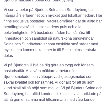
Bjurfors mäklare i Solna och Sundbyberg
Vi som arbetar på Bjurfors Solna och Sundbyberg har
många års erfarenhet och mycket god lokalkännedom. Här
finns exklusiva bostäder i vackra områden där du alltid har
pendlingsavstånd till storstadens puls och alla
bekvämligheter. Få bostadsområden har så nära till
innerstaden och samtidigt så natursköna omgivningar.
Solna och Sundbyberg är som enskilda små städer med
mycket bra kommunikationer in till Stockholms centrala
delar.
Vi på Bjurfors vill hjälpa dig göra en trygg och lönsam
bostadsaffär. Alla våra mäklare arbetar efter
Bjurforsmetoden, en välbeprövad sjustegsmetod som
säkrar kvalitet och lönsamhet. Vi gör allt för att du som
kund skall bli så nöjd som möjligt. Vi på Bjurfors Solna och
Sundbyberg har alltid kunden i fokus och vi är inriktade på
att nå gemensamma mål tillsammans med våra kunder.