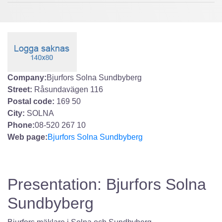
Company:
Bjurfors Solna Sundbyberg
Street:
Råsundavägen 116
Postal code:
169 50
City:
SOLNA
Phone:
08-520 267 10
Web page:
Bjurfors Solna Sundbyberg
Presentation: Bjurfors Solna
Sundbyberg