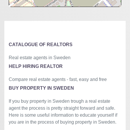
+
−
⇧
©
OpenStreetMap
contributors.
»
CATALOGUE OF REALTORS
Real estate agents in Sweden
HELP HIRING REALTOR
Compare real estate agents - fast, easy and free
BUY PROPERTY IN SWEDEN
If you buy property in Sweden trough a real estate
agent the process is pretty straight forward and safe.
Here is some useful information to educate yourself if
you are in the process of buying property in Sweden.