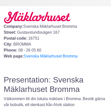
Company:
Svenska Mäklarhuset Bromma
Street:
Gustavslundsvägen 167
Postal code:
16751
City:
BROMMA
Phone:
08 - 26 05 60
Web page:
Svenska Mäklarhuset Bromma
Presentation: Svenska
Mäklarhuset Bromma
Välkommen till din lokala mäklare i Bromma. Besök gärna
vår bobutik, ett stenkast från Alvik station