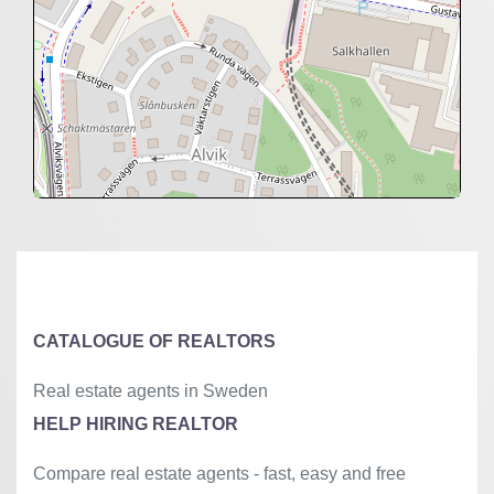
+
−
⇧
©
OpenStreetMap
contributors.
»
CATALOGUE OF REALTORS
Real estate agents in Sweden
HELP HIRING REALTOR
Compare real estate agents - fast, easy and free