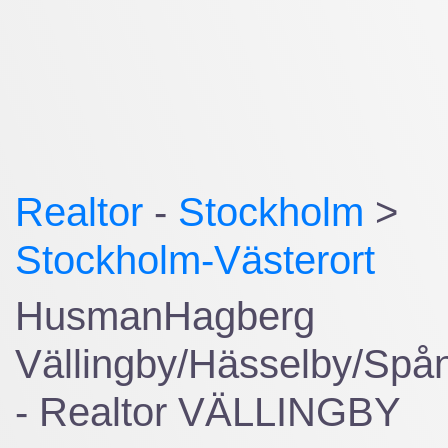
Realtor
-
Stockholm
>
Stockholm-Västerort
HusmanHagberg
Vällingby/Hässelby/Spå
- Realtor VÄLLINGBY