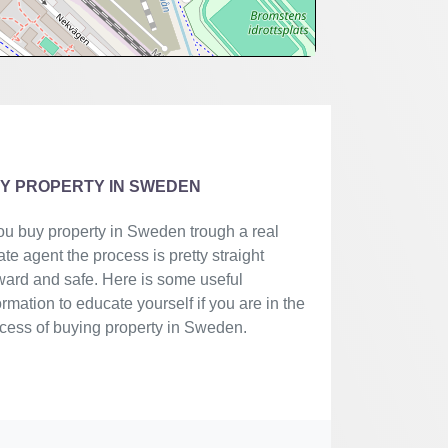
Y PROPERTY IN SWEDEN
you buy property in Sweden trough a real
ate agent the process is pretty straight
ward and safe. Here is some useful
ormation to educate yourself if you are in the
cess of buying property in Sweden.