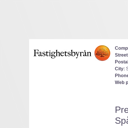
Comp
Street
Posta
City:
Phone
Web p
Pre
Sp