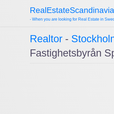
RealEstateScandinavi
- When you are looking for Real Estate in Swe
Realtor
-
Stockhol
Fastighetsbyrån 