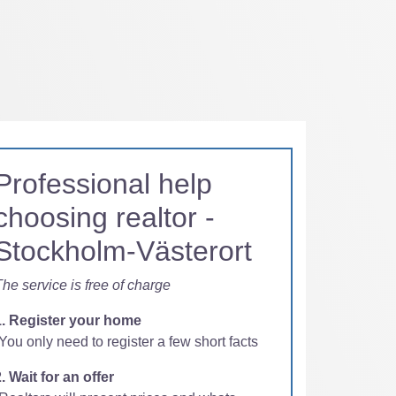
Professional help
choosing realtor -
Stockholm-Västerort
he service is free of charge
1. Register your home
You only need to register a few short facts
. Wait for an offer