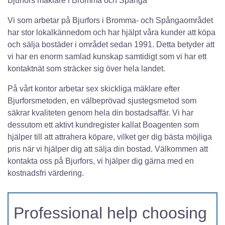
Bjurfors mäklare i Bromma och Spånga
Vi som arbetar på Bjurfors i Bromma- och Spångaområdet
har stor lokalkännedom och har hjälpt våra kunder att köpa
och sälja bostäder i området sedan 1991. Detta betyder att
vi har en enorm samlad kunskap samtidigt som vi har ett
kontaktnät som sträcker sig över hela landet.
På vårt kontor arbetar sex skickliga mäklare efter
Bjurforsmetoden, en välbeprövad sjustegsmetod som
säkrar kvaliteten genom hela din bostadsaffär. Vi har
dessutom ett aktivt kundregister kallat Boagenten som
hjälper till att attrahera köpare, vilket ger dig bästa möjliga
pris när vi hjälper dig att sälja din bostad. Välkommen att
kontakta oss på Bjurfors, vi hjälper dig gärna med en
kostnadsfri värdering.
Professional help choosing