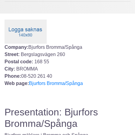
Company:
Bjurfors Bromma/Spånga
Street:
Bergslagsvägen 260
Postal code:
168 55
City:
BROMMA
Phone:
08-520 261 40
Web page:
Bjurfors Bromma/Spånga
Presentation: Bjurfors
Bromma/Spånga