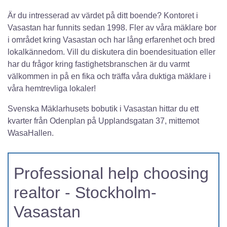
Är du intresserad av värdet på ditt boende? Kontoret i
Vasastan har funnits sedan 1998. Fler av våra mäklare bor
i området kring Vasastan och har lång erfarenhet och bred
lokalkännedom. Vill du diskutera din boendesituation eller
har du frågor kring fastighetsbranschen är du varmt
välkommen in på en fika och träffa våra duktiga mäklare i
våra hemtrevliga lokaler!
Svenska Mäklarhusets bobutik i Vasastan hittar du ett
kvarter från Odenplan på Upplandsgatan 37, mittemot
WasaHallen.
Professional help choosing
realtor - Stockholm-
Vasastan