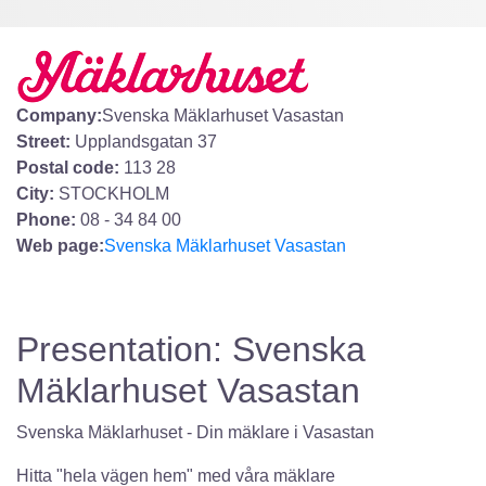
Company:
Svenska Mäklarhuset Vasastan
Street:
Upplandsgatan 37
Postal code:
113 28
City:
STOCKHOLM
Phone:
08 - 34 84 00
Web page:
Svenska Mäklarhuset Vasastan
Presentation: Svenska
Mäklarhuset Vasastan
Svenska Mäklarhuset - Din mäklare i Vasastan
Hitta "hela vägen hem" med våra mäklare