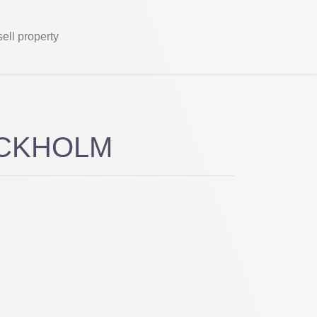
sell property
TOCKHOLM