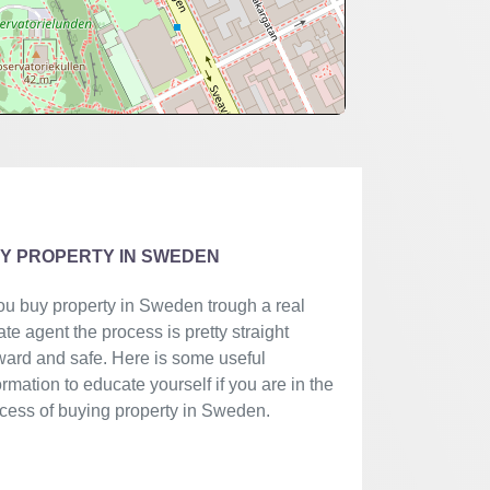
Y PROPERTY IN SWEDEN
you buy property in Sweden trough a real
ate agent the process is pretty straight
ward and safe. Here is some useful
ormation to educate yourself if you are in the
cess of buying property in Sweden.