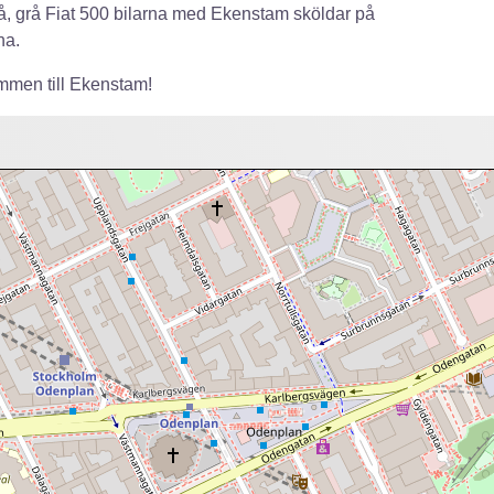
, grå Fiat 500 bilarna med Ekenstam sköldar på
na.
men till Ekenstam!