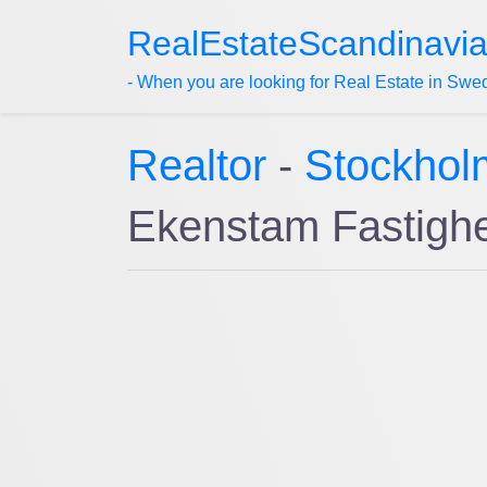
RealEstateScandinavi
- When you are looking for Real Estate in Swe
Realtor
-
Stockhol
Ekenstam Fastigh