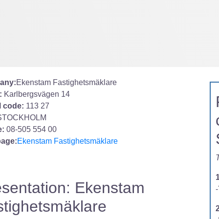
any:
Ekenstam Fastighetsmäklare
:
Karlbergsvägen 14
l code:
113 27
STOCKHOLM
:
08-505 554 00
age:
Ekenstam Fastighetsmäklare
T
esentation: Ekenstam
-
stighetsmäklare
2