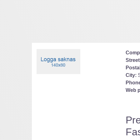
Comp
Street
Posta
City:
Phone
Web p
Pr
Fa