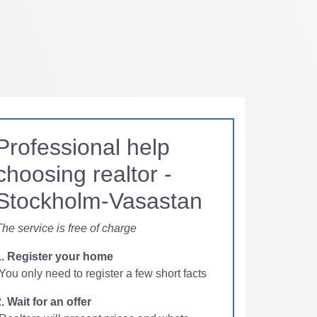
Professional help
choosing realtor -
Stockholm-Vasastan
he service is free of charge
1. Register your home
You only need to register a few short facts
. Wait for an offer