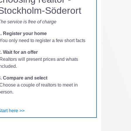
Stockholm-Söderort
he service is free of charge
1. Register your home
You only need to register a few short facts
. Wait for an offer
-Realtors will present prices and whats
included.
3. Compare and select
Choose a couple of realtors to meet in
person.
tart here >>