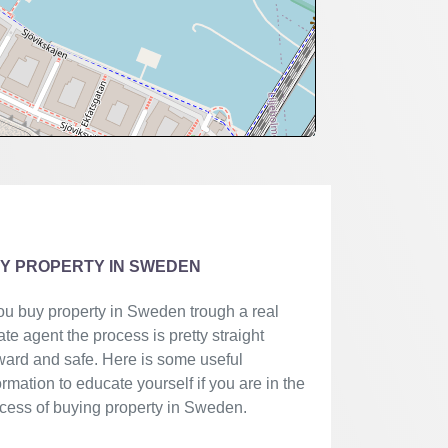
Y PROPERTY IN SWEDEN
you buy property in Sweden trough a real
ate agent the process is pretty straight
ward and safe. Here is some useful
ormation to educate yourself if you are in the
cess of buying property in Sweden.