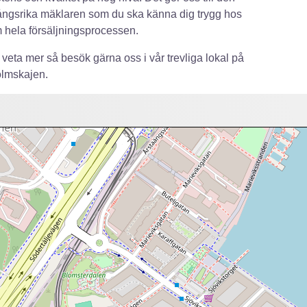
ngsrika mäklaren som du ska känna dig trygg hos
hela försäljningsprocessen.
u veta mer så besök gärna oss i vår trevliga lokal på
olmskajen.