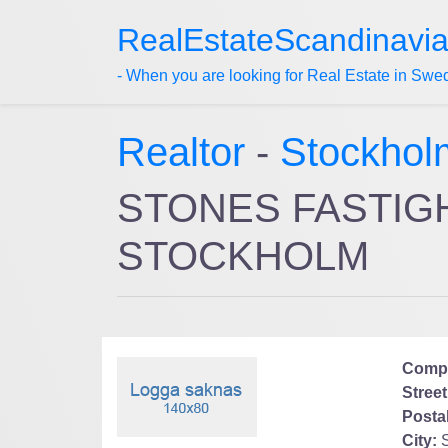
RealEstateScandinavi
- When you are looking for Real Estate in Swe
Realtor
-
Stockhol
STONES FASTIGH
STOCKHOLM
Comp
Street
Posta
City: