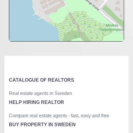
+
−
⇧
©
OpenStreetMap
contributors.
»
CATALOGUE OF REALTORS
Real estate agents in Sweden
HELP HIRING REALTOR
Compare real estate agents - fast, easy and free
BUY PROPERTY IN SWEDEN