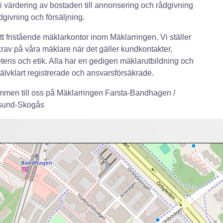
ri värdering av bostaden till annonsering och rådgivning
dgivning och försäljning.
ett fristående mäklarkontor inom Mäklarringen. Vi ställer
rav på våra mäklare när det gäller kundkontakter,
ens och etik. Alla har en gedigen mäklarutbildning och
självklart registrerade och ansvarsförsäkrade.
men till oss på Mäklarringen Farsta-Bandhagen /
sund-Skogås