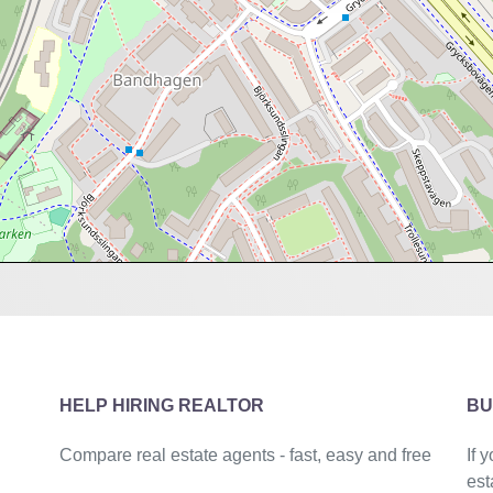
HELP HIRING REALTOR
BU
Compare real estate agents - fast, easy and free
If 
est