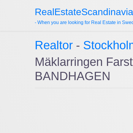
RealEstateScandinavi
- When you are looking for Real Estate in Swe
Realtor
-
Stockhol
Mäklarringen Farst
BANDHAGEN