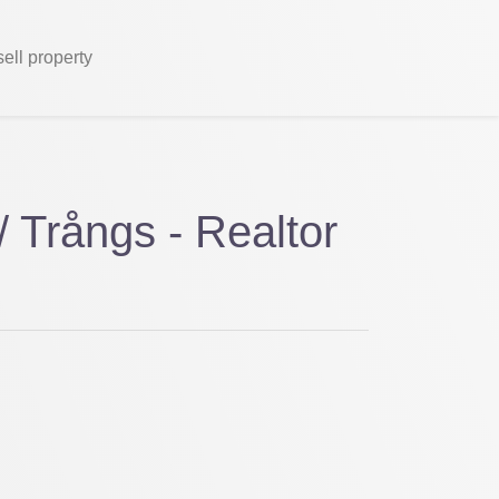
sell property
 Trångs - Realtor