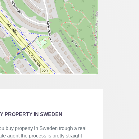
Y PROPERTY IN SWEDEN
you buy property in Sweden trough a real
ate agent the process is pretty straight