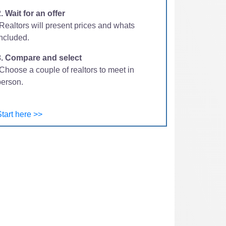
. Wait for an offer
-Realtors will present prices and whats
included.
3. Compare and select
Choose a couple of realtors to meet in
person.
tart here >>