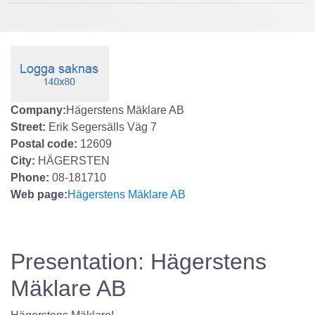
Company:
Hägerstens Mäklare AB
Street:
Erik Segersälls Väg 7
Postal code:
12609
City:
HÄGERSTEN
Phone:
08-181710
Web page:
Hägerstens Mäklare AB
Presentation: Hägerstens
Mäklare AB