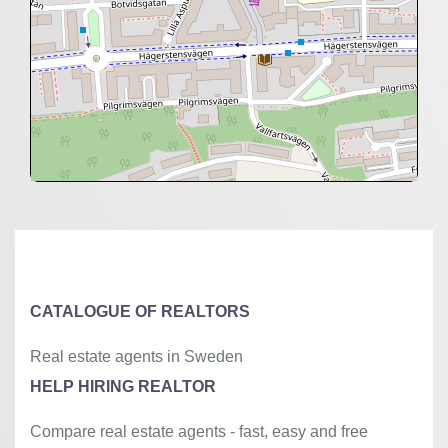
+
−
⇧
©
OpenStreetMap
contributors.
»
CATALOGUE OF REALTORS
Real estate agents in Sweden
HELP HIRING REALTOR
Compare real estate agents - fast, easy and free