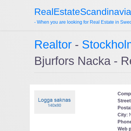
RealEstateScandinavi
- When you are looking for Real Estate in Swe
Realtor
-
Stockhol
Bjurfors Nacka - 
Comp
Street
Posta
City:
Phone
Web p