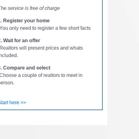
he service is free of charge
1. Register your home
You only need to register a few short facts
. Wait for an offer
-Realtors will present prices and whats
included.
3. Compare and select
Choose a couple of realtors to meet in
person.
tart here >>