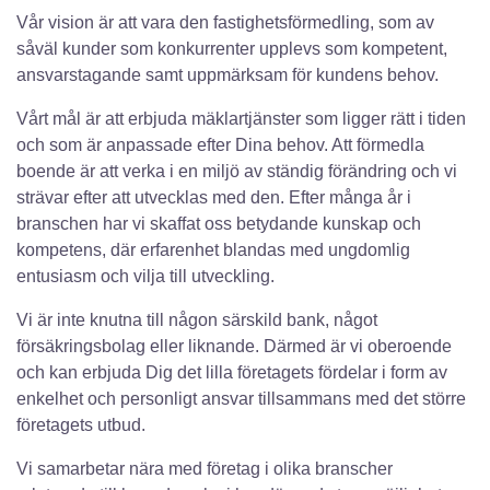
Vår vision är att vara den fastighetsförmedling, som av
såväl kunder som konkurrenter upplevs som kompetent,
ansvarstagande samt uppmärksam för kundens behov.
Vårt mål är att erbjuda mäklartjänster som ligger rätt i tiden
och som är anpassade efter Dina behov. Att förmedla
boende är att verka i en miljö av ständig förändring och vi
strävar efter att utvecklas med den. Efter många år i
branschen har vi skaffat oss betydande kunskap och
kompetens, där erfarenhet blandas med ungdomlig
entusiasm och vilja till utveckling.
Vi är inte knutna till någon särskild bank, något
försäkringsbolag eller liknande. Därmed är vi oberoende
och kan erbjuda Dig det lilla företagets fördelar i form av
enkelhet och personligt ansvar tillsammans med det större
företagets utbud.
Vi samarbetar nära med företag i olika branscher