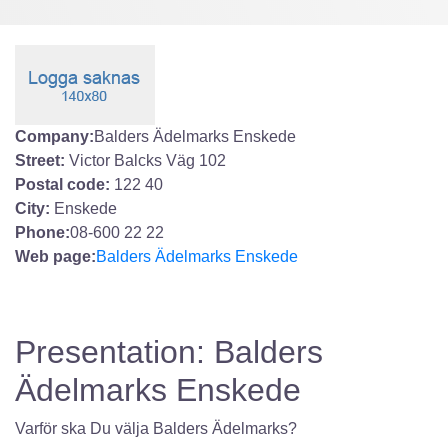
Company:
Balders Ädelmarks Enskede
Street:
Victor Balcks Väg 102
Postal code:
122 40
City:
Enskede
Phone:
08-600 22 22
Web page:
Balders Ädelmarks Enskede
Presentation: Balders
Ädelmarks Enskede
Varför ska Du välja Balders Ädelmarks?