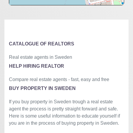
+
−
⇧
©
OpenStreetMap
contributors.
»
CATALOGUE OF REALTORS
Real estate agents in Sweden
HELP HIRING REALTOR
Compare real estate agents - fast, easy and free
BUY PROPERTY IN SWEDEN
If you buy property in Sweden trough a real estate
agent the process is pretty straight forward and safe.
Here is some useful information to educate yourself if
you are in the process of buying property in Sweden.