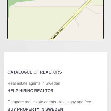
+
−
⇧
©
OpenStreetMap
contributors.
»
CATALOGUE OF REALTORS
Real estate agents in Sweden
HELP HIRING REALTOR
Compare real estate agents - fast, easy and free
BUY PROPERTY IN SWEDEN