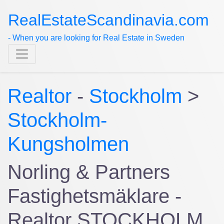
RealEstateScandinavia.com
- When you are looking for Real Estate in Sweden
Realtor
-
Stockholm
>
Stockholm-
Kungsholmen
Norling & Partners
Fastighetsmäklare -
Realtor STOCKHOLM