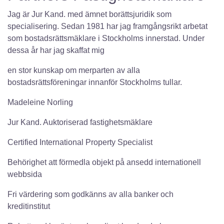
Jag är Jur Kand. med ämnet borättsjuridik som
specialisering. Sedan 1981 har jag framgångsrikt arbetat
som bostadsrättsmäklare i Stockholms innerstad. Under
dessa år har jag skaffat mig
en stor kunskap om merparten av alla
bostadsrättsföreningar innanför Stockholms tullar.
Madeleine Norling
Jur Kand. Auktoriserad fastighetsmäklare
Certified International Property Specialist
Behörighet att förmedla objekt på ansedd internationell
webbsida
Fri värdering som godkänns av alla banker och
kreditinstitut