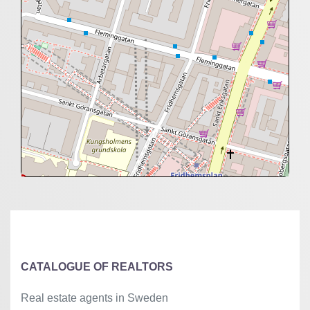
+
−
⇧
©
OpenStreetMap
contributors.
»
CATALOGUE OF REALTORS
Real estate agents in Sweden