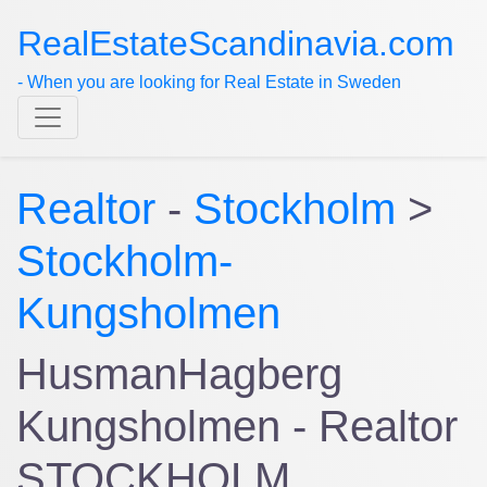
RealEstateScandinavia.com
- When you are looking for Real Estate in Sweden
Realtor
-
Stockholm
>
Stockholm-
Kungsholmen
HusmanHagberg
Kungsholmen - Realtor
STOCKHOLM