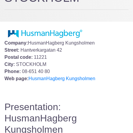
Company:
HusmanHagberg Kungsholmen
Street:
Hantverkargatan 42
Postal code:
11221
City:
STOCKHOLM
Phone:
08-651 40 80
Web page:
HusmanHagberg Kungsholmen
Presentation:
HusmanHagberg
Kungsholmen