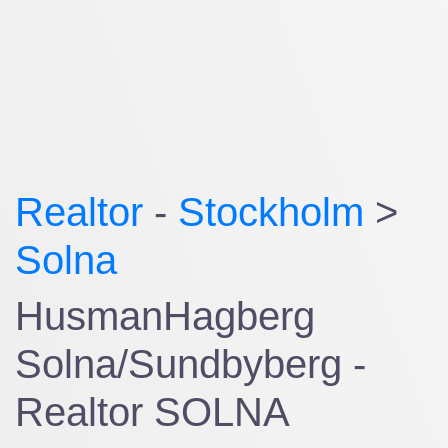
Realtor
-
Stockholm
>
Solna
HusmanHagberg
Solna/Sundbyberg -
Realtor SOLNA