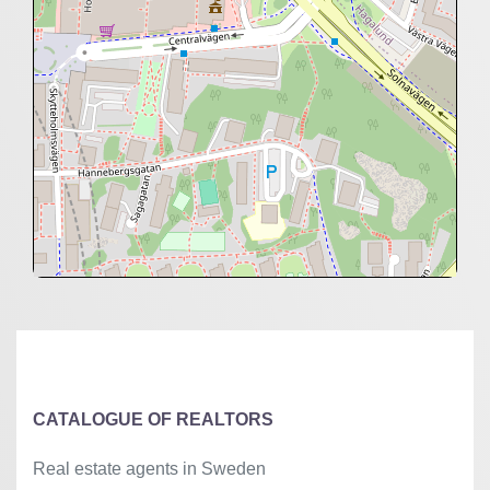
+
−
⇧
©
OpenStreetMap
contributors.
»
CATALOGUE OF REALTORS
Real estate agents in Sweden