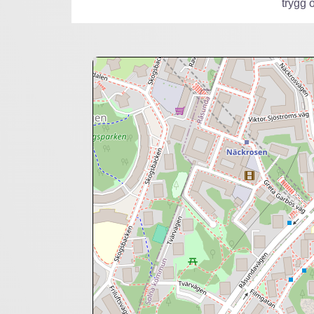
trygg o