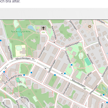
ch bra affär.