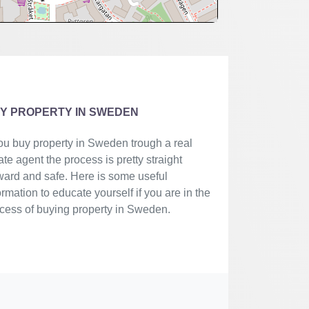
Y PROPERTY IN SWEDEN
you buy property in Sweden trough a real
ate agent the process is pretty straight
ward and safe. Here is some useful
ormation to educate yourself if you are in the
cess of buying property in Sweden.