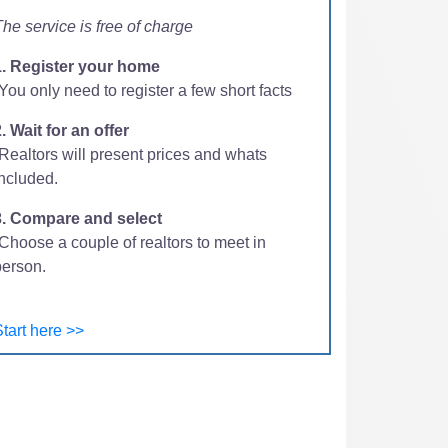
he service is free of charge
1. Register your home
You only need to register a few short facts
. Wait for an offer
-Realtors will present prices and whats
included.
3. Compare and select
Choose a couple of realtors to meet in
person.
tart here >>