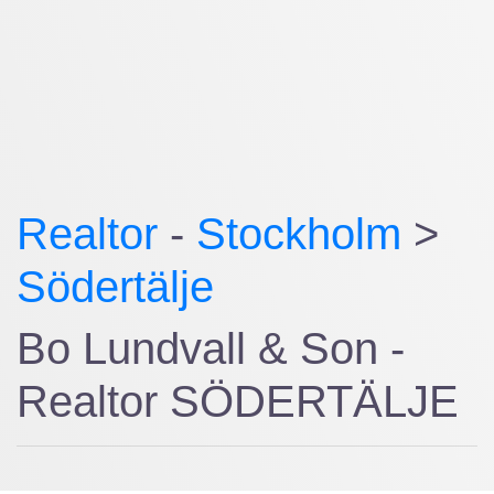
Realtor
-
Stockholm
>
Södertälje
Bo Lundvall & Son -
Realtor SÖDERTÄLJE