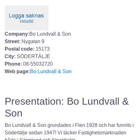
Company:
Bo Lundvall & Son
Street:
Nygatan 9
Postal code:
15173
City:
SÖDERTÄLJE
Phone:
08-55032720
Web page:
Bo Lundvall & Son
Presentation: Bo Lundvall &
Son
Bo Lundvall & Son grundades i Flen 1928 och har funnits i
Södertälje sedan 1947! Vi täcker Fastighetsmarknaden