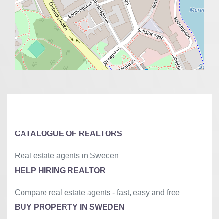
+
−
⇧
©
OpenStreetMap
contributors.
»
CATALOGUE OF REALTORS
Real estate agents in Sweden
HELP HIRING REALTOR
Compare real estate agents - fast, easy and free
BUY PROPERTY IN SWEDEN