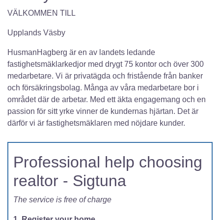
VÄLKOMMEN TILL
Upplands Väsby
HusmanHagberg är en av landets ledande
fastighetsmäklarkedjor med drygt 75 kontor och över 300
medarbetare. Vi är privatägda och fristående från banker
och försäkringsbolag. Många av våra medarbetare bor i
området där de arbetar. Med ett äkta engagemang och en
passion för sitt yrke vinner de kundernas hjärtan. Det är
därför vi är fastighetsmäklaren med nöjdare kunder.
Professional help choosing
realtor - Sigtuna
The service is free of charge
1. Register your home