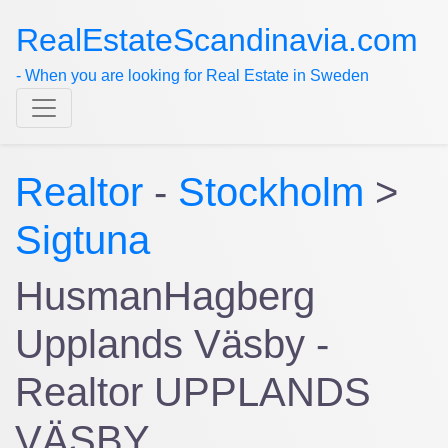
RealEstateScandinavia.com
- When you are looking for Real Estate in Sweden
Realtor
-
Stockholm
>
Sigtuna
HusmanHagberg
Upplands Väsby -
Realtor UPPLANDS
VÄSBY