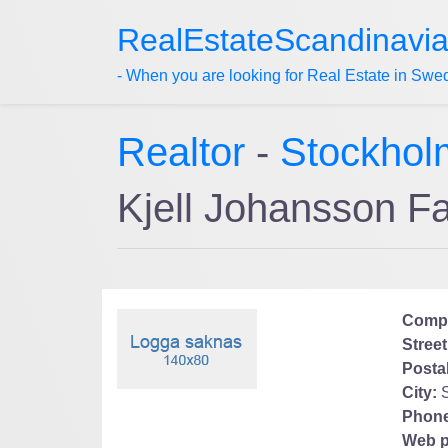
RealEstateScandinavi
- When you are looking for Real Estate in Swe
Realtor
-
Stockhol
Kjell Johansson 
Comp
Street
Posta
City:
Phone
Web p