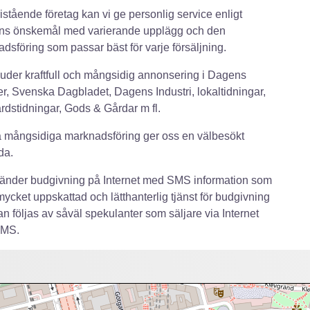
istående företag kan vi ge personlig service enligt
ns önskemål med varierande upplägg och den
dsföring som passar bäst för varje försäljning.
juder kraftfull och mångsidig annonsering i Dagens
r, Svenska Dagbladet, Dagens Industri, lokaltidningar,
rdstidningar, Gods & Gårdar m fl.
 mångsidiga marknadsföring ger oss en välbesökt
da.
änder budgivning på Internet med SMS information som
mycket uppskattad och lätthanterlig tjänst för budgivning
n följas av såväl spekulanter som säljare via Internet
SMS.