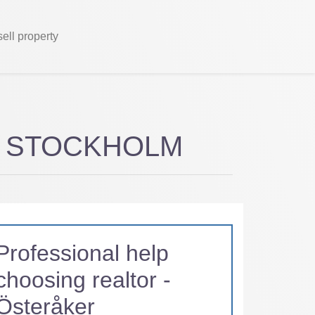
sell property
ltor STOCKHOLM
Professional help
choosing realtor -
Österåker