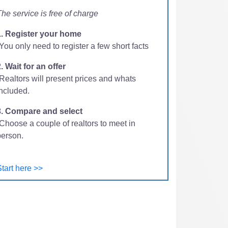
he service is free of charge
1. Register your home
You only need to register a few short facts
. Wait for an offer
-Realtors will present prices and whats
included.
3. Compare and select
Choose a couple of realtors to meet in
person.
tart here >>