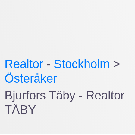
Realtor
-
Stockholm
>
Österåker
Bjurfors Täby - Realtor
TÄBY