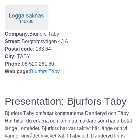
Company:
Bjurfors Täby
Street:
Bergtorpsvägen 43 A
Postal code:
183 64
City:
TÄBY
Phone:
08-520 261 60
Web page:
Bjurfors Täby
Presentation: Bjurfors Täby
Bjurfors Täby omfattar kommunerna Danderyd och Täby.
Här hittar du erfarna och kunniga mäklare som har arbetat
länge i området. Bjurfors har varit aktivt här länge och vi
känner området mycket väl. I Täby och Danderyd finns