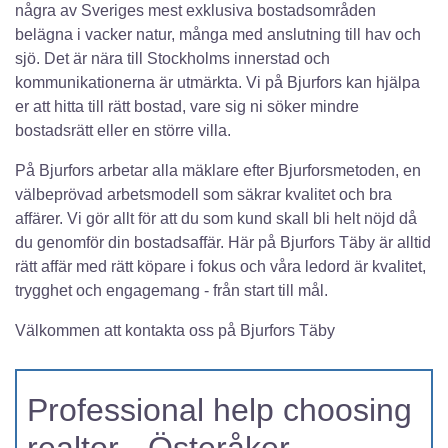
några av Sveriges mest exklusiva bostadsområden
belägna i vacker natur, många med anslutning till hav och
sjö. Det är nära till Stockholms innerstad och
kommunikationerna är utmärkta. Vi på Bjurfors kan hjälpa
er att hitta till rätt bostad, vare sig ni söker mindre
bostadsrätt eller en större villa.
På Bjurfors arbetar alla mäklare efter Bjurforsmetoden, en
välbeprövad arbetsmodell som säkrar kvalitet och bra
affärer. Vi gör allt för att du som kund skall bli helt nöjd då
du genomför din bostadsaffär. Här på Bjurfors Täby är alltid
rätt affär med rätt köpare i fokus och våra ledord är kvalitet,
trygghet och engagemang - från start till mål.
Välkommen att kontakta oss på Bjurfors Täby
Professional help choosing