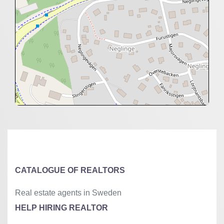
+
−
⇧
©
OpenStreetMap
contributors.
»
CATALOGUE OF REALTORS
Real estate agents in Sweden
HELP HIRING REALTOR