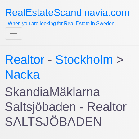
RealEstateScandinavia.com
- When you are looking for Real Estate in Sweden
Realtor
-
Stockholm
>
Nacka
SkandiaMäklarna
Saltsjöbaden - Realtor
SALTSJÖBADEN