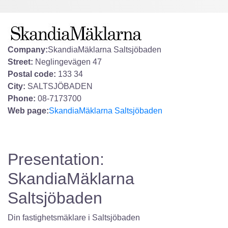
Company:
SkandiaMäklarna Saltsjöbaden
Street:
Neglingevägen 47
Postal code:
133 34
City:
SALTSJÖBADEN
Phone:
08-7173700
Web page:
SkandiaMäklarna Saltsjöbaden
Presentation:
SkandiaMäklarna
Saltsjöbaden
Din fastighetsmäklare i Saltsjöbaden