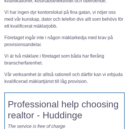
kvalifikationer, kostnadseffektivitet och oberoende.
Vi har ingen dyr kontorslokal på fina gatan, vi nöjer oss
med vår kunskap, dator och telefon dvs allt som behövs för
ett kvalificerat mäklarjobb.
Företaget ingår inte i någon mäklarkedja med krav på
provisionsandelar.
Vi är två mäklare i företaget som båda har flerårig
branscherfarenhet.
Vår verksamhet är alltså rationell och därför kan vi erbjuda
kvalificerad mäklartjänst till låg provision.
Professional help choosing
realtor - Huddinge
The service is free of charge