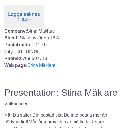
Company:
Stina Mäklare
Street:
Stationsvägen 18 A
Postal code:
141 40
City:
HUDDINGE
Phone:
0709-507719
Web page:
Stina Mäklare
Presentation: Stina Mäklare
Välkommen
När Du säljer Din bostad ska Du inte betala mer än
nödvändigt! Vår låga provision är möjlig tack vare