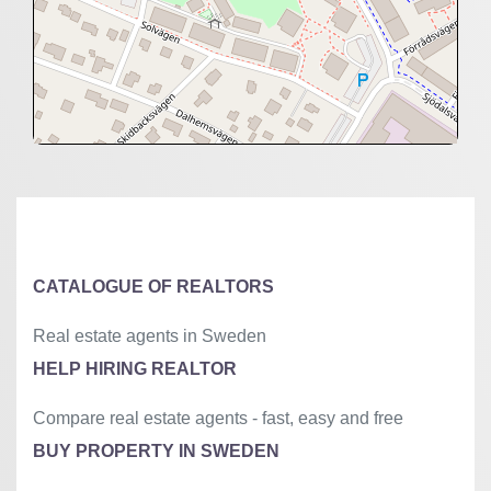
+
−
⇧
©
OpenStreetMap
contributors.
»
CATALOGUE OF REALTORS
Real estate agents in Sweden
HELP HIRING REALTOR
Compare real estate agents - fast, easy and free
BUY PROPERTY IN SWEDEN