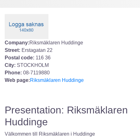
Company:
Riksmäklaren Huddinge
Street:
Erstagatan 22
Postal code:
116 36
City:
STOCKHOLM
Phone:
08-7119880
Web page:
Riksmäklaren Huddinge
Presentation: Riksmäklaren
Huddinge
Välkommen till Riksmäklaren i Huddinge