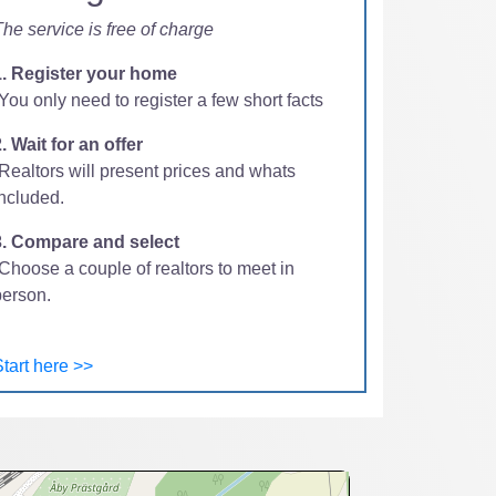
he service is free of charge
1. Register your home
You only need to register a few short facts
. Wait for an offer
-Realtors will present prices and whats
included.
3. Compare and select
Choose a couple of realtors to meet in
person.
tart here >>