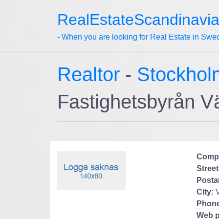
RealEstateScandinavi
- When you are looking for Real Estate in Swe
Realtor
-
Stockhol
Fastighetsbyrån 
Comp
Street
Posta
City:
Phone
Web p