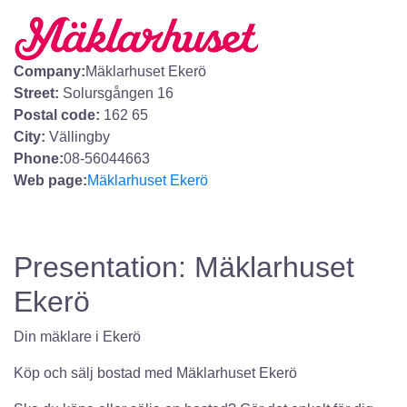
Company:
Mäklarhuset Ekerö
Street:
Solursgången 16
Postal code:
162 65
City:
Vällingby
Phone:
08-56044663
Web page:
Mäklarhuset Ekerö
Presentation: Mäklarhuset
Ekerö
Din mäklare i Ekerö
Köp och sälj bostad med Mäklarhuset Ekerö