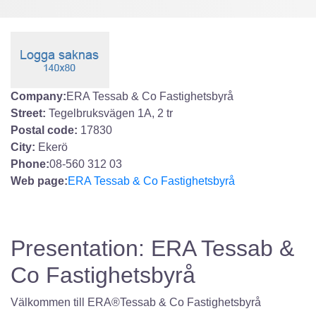
Company:
ERA Tessab & Co Fastighetsbyrå
Street:
Tegelbruksvägen 1A, 2 tr
Postal code:
17830
City:
Ekerö
Phone:
08-560 312 03
Web page:
ERA Tessab & Co Fastighetsbyrå
Presentation: ERA Tessab &
Co Fastighetsbyrå
Välkommen till ERA®Tessab & Co Fastighetsbyrå