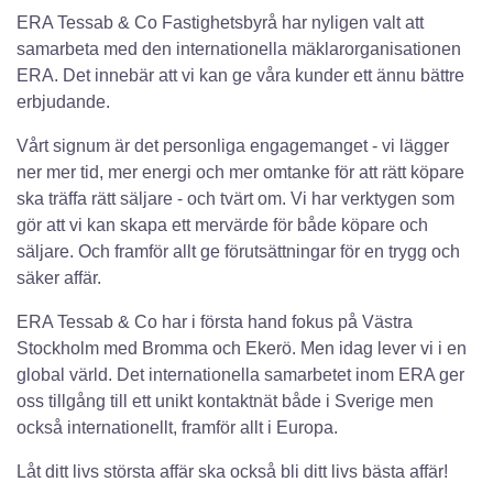
ERA Tessab & Co Fastighetsbyrå har nyligen valt att
samarbeta med den internationella mäklarorganisationen
ERA. Det innebär att vi kan ge våra kunder ett ännu bättre
erbjudande.
Vårt signum är det personliga engagemanget - vi lägger
ner mer tid, mer energi och mer omtanke för att rätt köpare
ska träffa rätt säljare - och tvärt om. Vi har verktygen som
gör att vi kan skapa ett mervärde för både köpare och
säljare. Och framför allt ge förutsättningar för en trygg och
säker affär.
ERA Tessab & Co har i första hand fokus på Västra
Stockholm med Bromma och Ekerö. Men idag lever vi i en
global värld. Det internationella samarbetet inom ERA ger
oss tillgång till ett unikt kontaktnät både i Sverige men
också internationellt, framför allt i Europa.
Låt ditt livs största affär ska också bli ditt livs bästa affär!