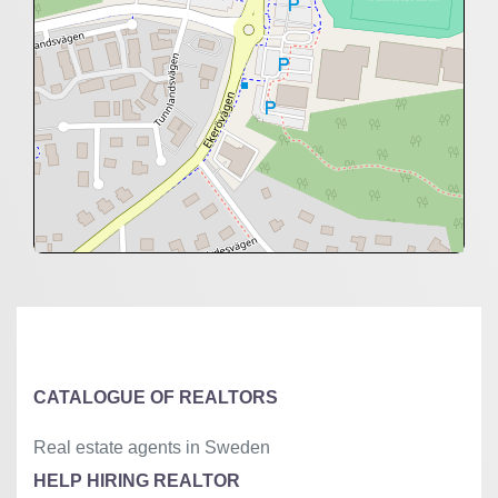
+
−
⇧
©
OpenStreetMap
contributors.
»
CATALOGUE OF REALTORS
Real estate agents in Sweden
HELP HIRING REALTOR