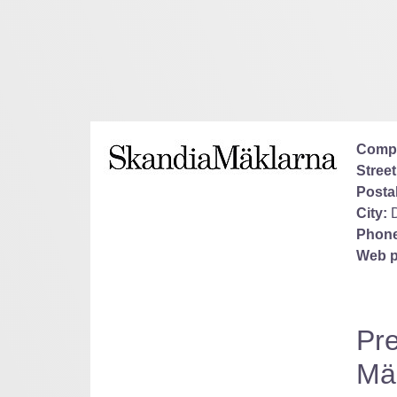
Comp
Street
Posta
City:
Phone
Web p
Pre
Mä