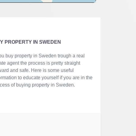
Y PROPERTY IN SWEDEN
you buy property in Sweden trough a real
ate agent the process is pretty straight
ward and safe. Here is some useful
ormation to educate yourself if you are in the
cess of buying property in Sweden.