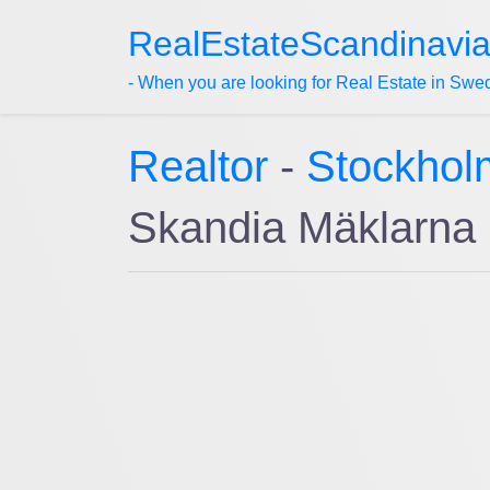
RealEstateScandinavi
- When you are looking for Real Estate in Swe
Realtor
-
Stockhol
Skandia Mäklarna