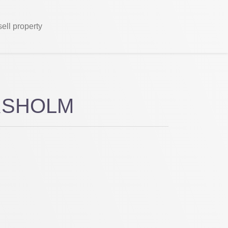
sell property
JURSHOLM