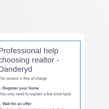
Professional help
choosing realtor -
Danderyd
he service is free of charge
1. Register your home
You only need to register a few short facts
. Wait for an offer