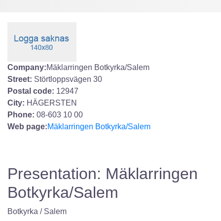
Company:
Mäklarringen Botkyrka/Salem
Street:
Störtloppsvägen 30
Postal code:
12947
City:
HÄGERSTEN
Phone:
08-603 10 00
Web page:
Mäklarringen Botkyrka/Salem
Presentation: Mäklarringen
Botkyrka/Salem
Botkyrka / Salem