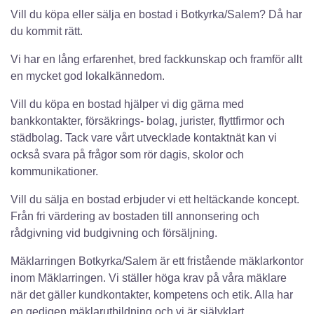
Vill du köpa eller sälja en bostad i Botkyrka/Salem? Då har
du kommit rätt.
Vi har en lång erfarenhet, bred fackkunskap och framför allt
en mycket god lokalkännedom.
Vill du köpa en bostad hjälper vi dig gärna med
bankkontakter, försäkrings- bolag, jurister, flyttfirmor och
städbolag. Tack vare vårt utvecklade kontaktnät kan vi
också svara på frågor som rör dagis, skolor och
kommunikationer.
Vill du sälja en bostad erbjuder vi ett heltäckande koncept.
Från fri värdering av bostaden till annonsering och
rådgivning vid budgivning och försäljning.
Mäklarringen Botkyrka/Salem är ett fristående mäklarkontor
inom Mäklarringen. Vi ställer höga krav på våra mäklare
när det gäller kundkontakter, kompetens och etik. Alla har
en gedigen mäklarutbildning och vi är självklart